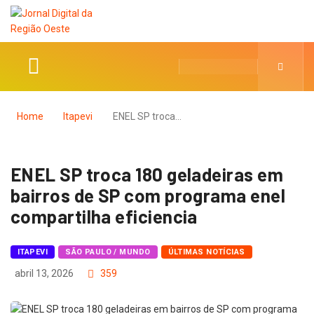
Home
Itapevi
ENEL SP troca…
ENEL SP troca 180 geladeiras em
bairros de SP com programa enel
compartilha eficiencia
ITAPEVI
SÃO PAULO / MUNDO
ÚLTIMAS NOTÍCIAS
abril 13, 2026
359