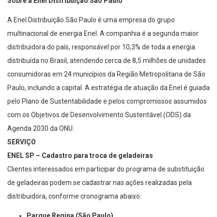
Sobre a Enel Distribuição São Paulo
A Enel Distribuição São Paulo é uma empresa do grupo
multinacional de energia Enel. A companhia é a segunda maior
distribuidora do país, responsável por 10,3% de toda a energia
distribuída no Brasil, atendendo cerca de 8,5 milhões de unidades
consumidoras em 24 municípios da Região Metropolitana de São
Paulo, incluindo a capital. A estratégia de atuação da Enel é guiada
pelo Plano de Sustentabilidade e pelos compromissos assumidos
com os Objetivos de Desenvolvimento Sustentável (ODS) da
Agenda 2030 da ONU.
SERVIÇO
ENEL SP – Cadastro para troca de geladeiras
Clientes interessados em participar do programa de substituição
de geladeiras podem se cadastrar nas ações realizadas pela
distribuidora, conforme cronograma abaixo:
Parque Regina (São Paulo)