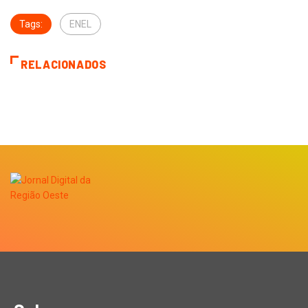
Tags:
ENEL
RELACIONADOS