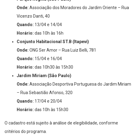
Onde:
Associação dos Moradores do Jardim Oriente – Rua
Vicenzo Danti, 40
Quando:
13/04 e 14/04
Horário:
das 10h às 16h
Conjunto Habitacional ST.B (Itapevi)
Onde:
ONG Ser Amor – Rua Luiz Belli, 781
Quando:
15/04 e 16/04
Horário:
das 10h30 às 15h30
Jardim Miriam (São Paulo)
Onde:
Associação Desportiva Portuguesa do Jardim Miriam
– Rua Sebastião Afonso, 320
Quando:
17/04 e 20/04
Horário:
das 10h às 15h30
O cadastro está sujeito à análise de elegibilidade, conforme
critérios do programa.