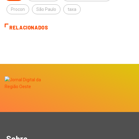
Procon
São Paulo
taxa
RELACIONADOS
Sobre