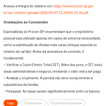
Acesse a íntegra do relatório em:
https://www.procon.sp.gov.
br/wp-content/uploads/2026/05/
RTTXJUROS-05.26.pdf
Orientações ao Consumidor
Especialistas do Procon-SP recomendam que o empréstimo
pessoal seja utilizado apenas em casos de extrema necessidade,
como a substituição de dívidas mais caras (cheque especial ou
rotativo do cartão). Antes da assinatura do contrato, é
fundamental:
– Verificar o Custo Efetivo Total (CET): Além dos juros, o CET inclui
taxas administrativas e seguros, revelando o valor real a ser pago;
– Analisar o orçamento: A parcela não deve comprometer a
subsistência da família;
– Pesquisar: As taxas variam significativamente entre os bancos.
Tags:
Consumidor
Empréstimo pessoal