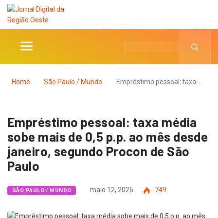
Home
São Paulo / Mundo
Empréstimo pessoal: taxa…
Empréstimo pessoal: taxa média
sobe mais de 0,5 p.p. ao mês desde
janeiro, segundo Procon de São
Paulo
maio 12, 2026
749
SÃO PAULO / MUNDO