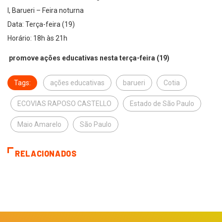
I, Barueri – Feira noturna
Data: Terça-feira (19)
Horário: 18h às 21h
promove ações educativas nesta terça-feira (19)
Tags:
ações educativas
barueri
Cotia
ECOVIAS RAPOSO CASTELLO
Estado de São Paulo
Maio Amarelo
São Paulo
RELACIONADOS