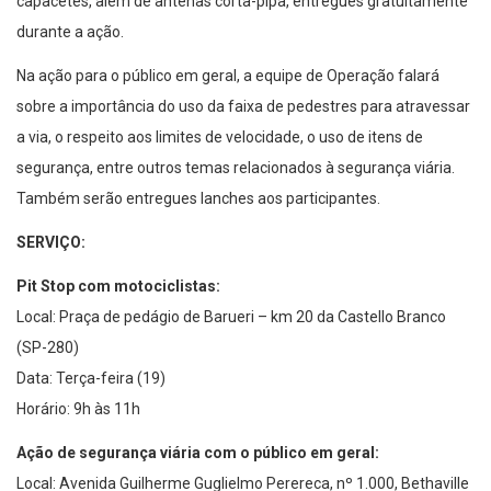
capacetes, além de antenas corta-pipa, entregues gratuitamente
durante a ação.
Na ação para o público em geral, a equipe de Operação falará
sobre a importância do uso da faixa de pedestres para atravessar
a via, o respeito aos limites de velocidade, o uso de itens de
segurança, entre outros temas relacionados à segurança viária.
Também serão entregues lanches aos participantes.
SERVIÇO:
Pit Stop com motociclistas:
Local: Praça de pedágio de Barueri – km 20 da Castello Branco
(SP-280)
Data: Terça-feira (19)
Horário: 9h às 11h
Ação de segurança viária com o público em geral:
Local: Avenida Guilherme Guglielmo Perereca, nº 1.000, Bethaville