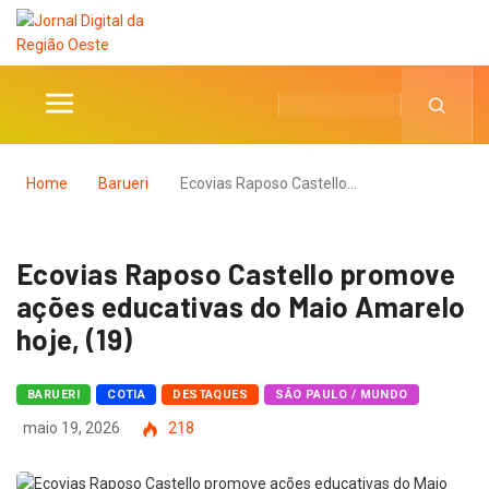
Home
Barueri
Ecovias Raposo Castello…
Ecovias Raposo Castello promove
ações educativas do Maio Amarelo
hoje, (19)
BARUERI
COTIA
DESTAQUES
SÃO PAULO / MUNDO
maio 19, 2026
218