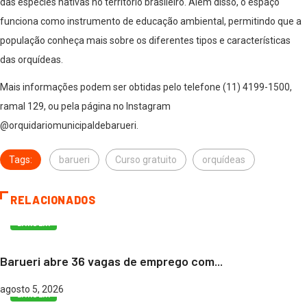
das espécies nativas no território brasileiro. Além disso, o espaço
funciona como instrumento de educação ambiental, permitindo que a
população conheça mais sobre os diferentes tipos e características
das orquídeas.
Mais informações podem ser obtidas pelo telefone (11) 4199-1500,
ramal 129, ou pela página no Instagram
@orquidariomunicipaldebarueri.
Tags:
barueri
Curso gratuito
orquídeas
RELACIONADOS
BARUERI
Barueri abre 36 vagas de emprego com...
agosto 5, 2026
BARUERI