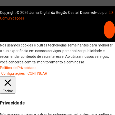
Copyright © 2026 Jornal Digital da Região Oeste | Desenvolvido por
2D
Comunicações
Nós usamos cookies e outras tecnologias semelhantes para melhorar
a sua experiência em nossos serviços, personalizar publicidade e
recomendar conteúdo de seu interesse. Ao utilizar nossos serviços,
você concorda com tal monitoramento e com nossa
Política de Privacidade
Configurações
CONTINUAR
Fechar
Privacidade
Nós usamos cookies e outras tecnologias semelhantes para melhorar