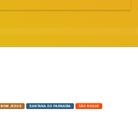
 BOM JESUS
SANTANA DO PARNAÍBA
SÃO ROQUE