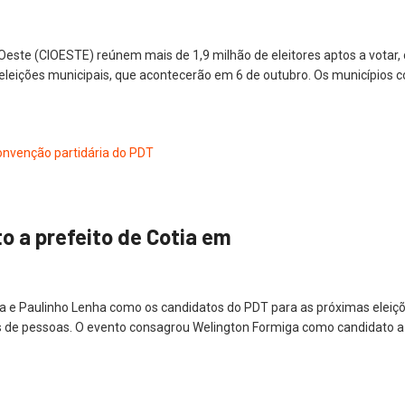
este (CIOESTE) reúnem mais de 1,9 milhão de eleitores aptos a votar, 
as eleições municipais, que acontecerão em 6 de outubro. Os municípios 
 a prefeito de Cotia em
e Paulinho Lenha como os candidatos do PDT para as próximas eleiçõe
as de pessoas. O evento consagrou Welington Formiga como candidato a 