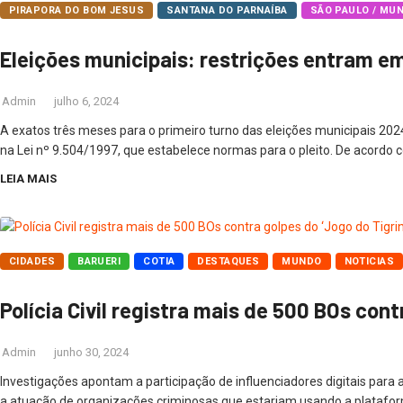
PIRAPORA DO BOM JESUS
SANTANA DO PARNAÍBA
SÃO PAULO / MU
Eleições municipais: restrições entram em
Admin
julho 6, 2024
A exatos três meses para o primeiro turno das eleições municipais 20
na Lei nº 9.504/1997, que estabelece normas para o pleito. De acordo com
LEIA MAIS
CIDADES
BARUERI
COTIA
DESTAQUES
MUNDO
NOTICIAS
Polícia Civil registra mais de 500 BOs con
Admin
junho 30, 2024
Investigações apontam a participação de influenciadores digitais para 
a atuação de organizações criminosas que estariam usando a plataforma