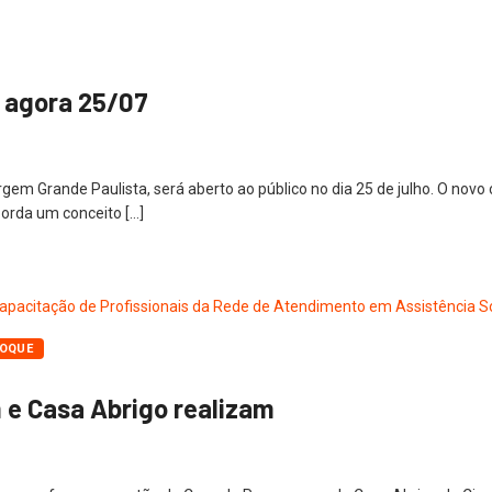
 agora 25/07
argem Grande Paulista, será aberto ao público no dia 25 de julho. O no
borda um conceito […]
ROQUE
e Casa Abrigo realizam