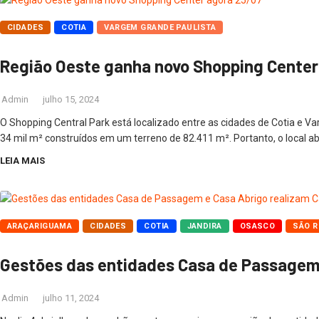
CIDADES
COTIA
VARGEM GRANDE PAULISTA
Região Oeste ganha novo Shopping Center
Admin
julho 15, 2024
O Shopping Central Park está localizado entre as cidades de Cotia e V
34 mil m² construídos em um terreno de 82.411 m². Portanto, o local a
LEIA MAIS
ARAÇARIGUAMA
CIDADES
COTIA
JANDIRA
OSASCO
SÃO 
Gestões das entidades Casa de Passagem 
Admin
julho 11, 2024