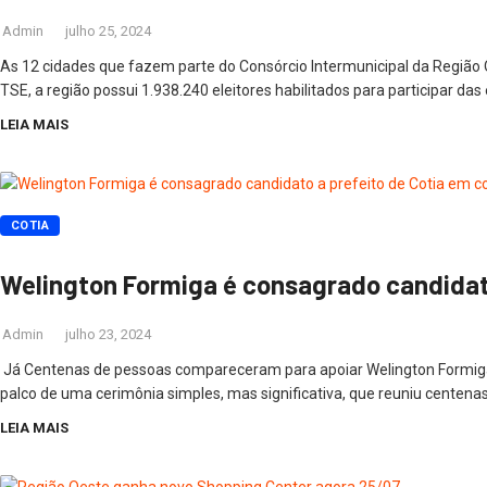
Admin
julho 25, 2024
As 12 cidades que fazem parte do Consórcio Intermunicipal da Região O
TSE, a região possui 1.938.240 eleitores habilitados para participar d
LEIA MAIS
COTIA
Welington Formiga é consagrado candidato
Admin
julho 23, 2024
Já Centenas de pessoas compareceram para apoiar Welington Formiga 
palco de uma cerimônia simples, mas significativa, que reuniu centen
LEIA MAIS