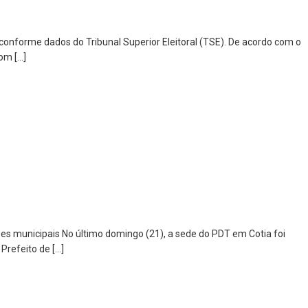
conforme dados do Tribunal Superior Eleitoral (TSE). De acordo com o
com […]
s municipais No último domingo (21), a sede do PDT em Cotia foi
Prefeito de […]