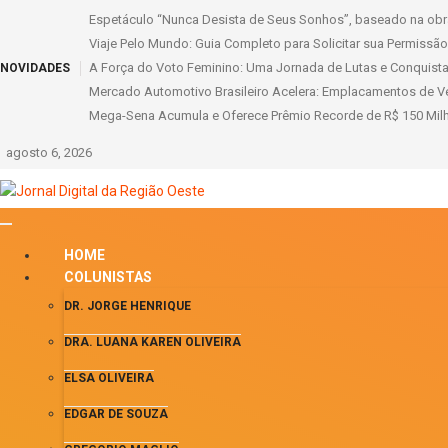
Espetáculo “Nunca Desista de Seus Sonhos”, baseado na obra
Viaje Pelo Mundo: Guia Completo para Solicitar sua Permissão I
A Força do Voto Feminino: Uma Jornada de Lutas e Conquista
NOVIDADES
Mercado Automotivo Brasileiro Acelera: Emplacamentos de Ve
Mega-Sena Acumula e Oferece Prêmio Recorde de R$ 150 Milh
agosto 6, 2026
HOME
COLUNISTAS
DR. JORGE HENRIQUE
DRA. LUANA KAREN OLIVEIRA
ELSA OLIVEIRA
EDGAR DE SOUZA