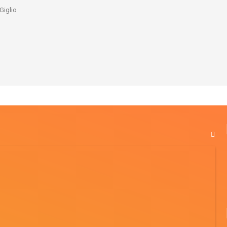
Giglio