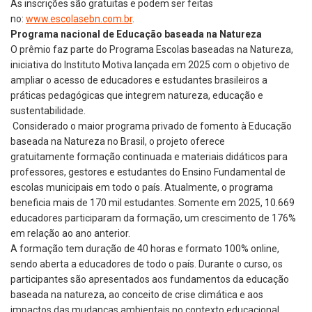
As inscrições são gratuitas e podem ser feitas
no:
www.escolasebn.com.br
.
Programa nacional de Educação baseada na Natureza
O prêmio faz parte do Programa Escolas baseadas na Natureza,
iniciativa do Instituto Motiva lançada em 2025 com o objetivo de
ampliar o acesso de educadores e estudantes brasileiros a
práticas pedagógicas que integrem natureza, educação e
sustentabilidade.
Considerado o maior programa privado de fomento à Educação
baseada na Natureza no Brasil, o projeto oferece
gratuitamente formação continuada e materiais didáticos para
professores, gestores e estudantes do Ensino Fundamental de
escolas municipais em todo o país. Atualmente, o programa
beneficia mais de 170 mil estudantes. Somente em 2025, 10.669
educadores participaram da formação, um crescimento de 176%
em relação ao ano anterior.
A formação tem duração de 40 horas e formato 100% online,
sendo aberta a educadores de todo o país. Durante o curso, os
participantes são apresentados aos fundamentos da educação
baseada na natureza, ao conceito de crise climática e aos
impactos das mudanças ambientais no contexto educacional.