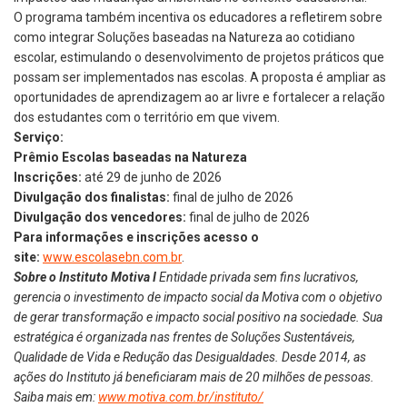
O programa também incentiva os educadores a refletirem sobre
como integrar Soluções baseadas na Natureza ao cotidiano
escolar, estimulando o desenvolvimento de projetos práticos que
possam ser implementados nas escolas. A proposta é ampliar as
oportunidades de aprendizagem ao ar livre e fortalecer a relação
dos estudantes com o território em que vivem.
Serviço:
Prêmio Escolas baseadas na Natureza
Inscrições:
até 29 de junho de 2026
Divulgação dos finalistas:
final de julho de 2026
Divulgação dos vencedores:
final de julho de 2026
Para informações e inscrições acesso o
site:
www.escolasebn.com.br
.
Sobre o Instituto Motiva I
Entidade privada sem fins lucrativos,
gerencia o investimento de impacto social da Motiva com o objetivo
de gerar transformação e impacto social positivo na sociedade. Sua
estratégica é organizada nas frentes de Soluções Sustentáveis,
Qualidade de Vida e Redução das Desigualdades. Desde 2014, as
ações do Instituto já beneficiaram mais de 20 milhões de pessoas.
Saiba mais em:
www.motiva.com.br/instituto/