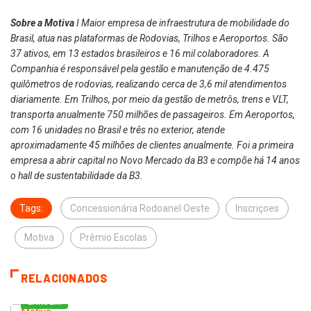
Sobre a Motiva
I Maior empresa de infraestrutura de mobilidade do
Brasil, atua nas plataformas de Rodovias, Trilhos e Aeroportos. São
37 ativos, em 13 estados brasileiros e 16 mil colaboradores. A
Companhia é responsável pela gestão e manutenção de 4.475
quilômetros de rodovias, realizando cerca de 3,6 mil atendimentos
diariamente. Em Trilhos, por meio da gestão de metrôs, trens e VLT,
transporta anualmente 750 milhões de passageiros. Em Aeroportos,
com 16 unidades no Brasil e três no exterior, atende
aproximadamente 45 milhões de clientes anualmente. Foi a primeira
empresa a abrir capital no Novo Mercado da B3 e compõe há 14 anos
o hall de sustentabilidade da B3.
Tags:
Concessionária Rodoanel Oeste
Inscriçoes
Motiva
Prêmio Escolas
RELACIONADOS
BARUERI