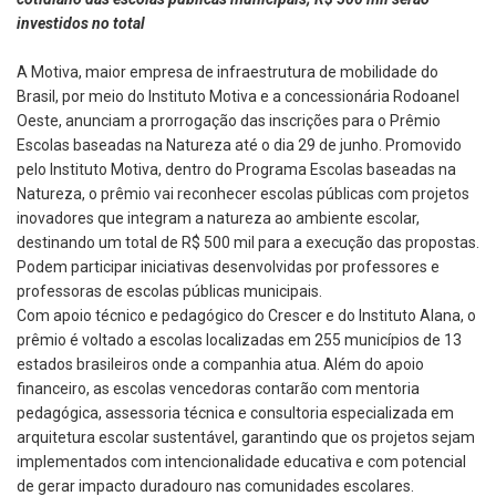
investidos no total
A Motiva, maior empresa de infraestrutura de mobilidade do
Brasil, por meio do Instituto Motiva e a concessionária Rodoanel
Oeste, anunciam a prorrogação das inscrições para o Prêmio
Escolas baseadas na Natureza até o dia 29 de junho. Promovido
pelo Instituto Motiva, dentro do Programa Escolas baseadas na
Natureza, o prêmio vai reconhecer escolas públicas com projetos
inovadores que integram a natureza ao ambiente escolar,
destinando um total de R$ 500 mil para a execução das propostas.
Podem participar iniciativas desenvolvidas por professores e
professoras de escolas públicas municipais.
Com apoio técnico e pedagógico do Crescer e do Instituto Alana, o
prêmio é voltado a escolas localizadas em 255 municípios de 13
estados brasileiros onde a companhia atua. Além do apoio
financeiro, as escolas vencedoras contarão com mentoria
pedagógica, assessoria técnica e consultoria especializada em
arquitetura escolar sustentável, garantindo que os projetos sejam
implementados com intencionalidade educativa e com potencial
de gerar impacto duradouro nas comunidades escolares.