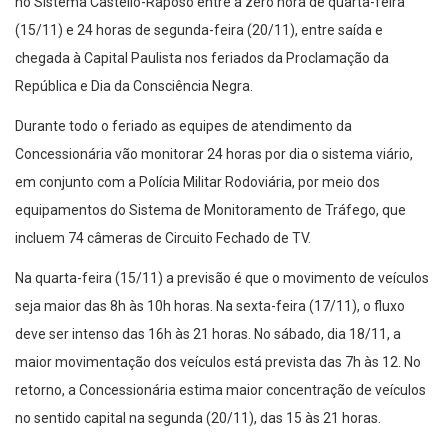
no Sistema Castello-Raposo entre a zero hora de quarta-feira
(15/11) e 24 horas de segunda-feira (20/11), entre saída e
chegada à Capital Paulista nos feriados da Proclamação da
República e Dia da Consciência Negra.
Durante todo o feriado as equipes de atendimento da
Concessionária vão monitorar 24 horas por dia o sistema viário,
em conjunto com a Polícia Militar Rodoviária, por meio dos
equipamentos do Sistema de Monitoramento de Tráfego, que
incluem 74 câmeras de Circuito Fechado de TV.
Na quarta-feira (15/11) a previsão é que o movimento de veículos
seja maior das 8h às 10h horas. Na sexta-feira (17/11), o fluxo
deve ser intenso das 16h às 21 horas. No sábado, dia 18/11, a
maior movimentação dos veículos está prevista das 7h às 12. No
retorno, a Concessionária estima maior concentração de veículos
no sentido capital na segunda (20/11), das 15 às 21 horas.