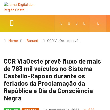
Home
Barueri
CCR ViaOeste prevê…
CCR ViaOeste prevê fluxo de mais
de 783 mil veículos no Sistema
Castello-Raposo durante os
feriados da Proclamação da
República e Dia da Consciência
Negra