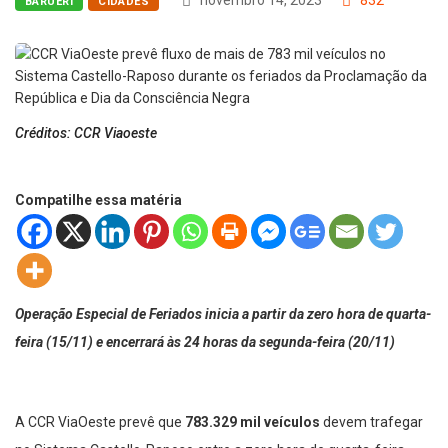
novembro 14, 2023
832
BARUERI
CIDADES
Créditos: CCR Viaoeste
Compatilhe essa matéria
Operação Especial de Feriados inicia a partir da zero hora de quarta-
feira (15/11) e encerrará às 24 horas da segunda-feira (20/11)
A CCR ViaOeste prevê que
783.329 mil veículos
devem trafegar