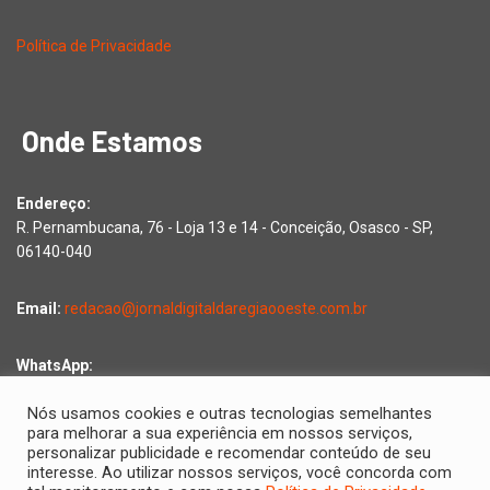
Política de Privacidade
Onde Estamos
Endereço:
R. Pernambucana, 76 - Loja 13 e 14 - Conceição, Osasco - SP,
06140-040
Email:
redacao@jornaldigitaldaregiaooeste.com.br
WhatsApp:
Falar com a redação
Nós usamos cookies e outras tecnologias semelhantes
para melhorar a sua experiência em nossos serviços,
personalizar publicidade e recomendar conteúdo de seu
interesse. Ao utilizar nossos serviços, você concorda com
Copyright © 2026 Jornal Digital da Região Oeste | Desenvolvido