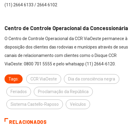
(11) 2664 6133 / 2664 6102
Centro de Controle Operacional da Concessionária
O Centro de Controle Operacional da CCR ViaOeste permanece à
disposição dos clientes das rodovias e munícipes através de seus
canais de relacionamento com clientes como o Disque CCR
ViaOeste: 0800 701 5555 e pelo whatsapp (11) 2664-6120.
Tags:
CCR ViaOeste
Dia da consciência negra
Feriados
Proclamação da República
Sistema Castello-Raposo
Veículos
RELACIONADOS