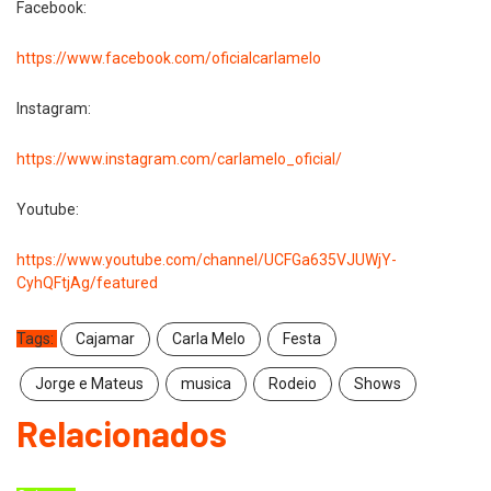
Facebook:
https://www.facebook.com/oficialcarlamelo
Instagram:
https://www.instagram.com/carlamelo_oficial/
Youtube:
https://www.youtube.com/channel/UCFGa635VJUWjY-
CyhQFtjAg/featured
Tags:
Cajamar
Carla Melo
Festa
Jorge e Mateus
musica
Rodeio
Shows
Relacionados