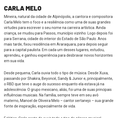
CARLA MELO
Mineira, natural da cidade de Alpinópolis, a cantora e compositora
Carla Melo tem o foco e a resiliência como uma de suas grandes
virtudes para escrever o seu nome na carreira artística. Ainda
criança, se mudou para Passos, município vizinho. Logo depois foi
para Serrana, cidade do interior do Estado de São Paulo. Anos
mais tarde, fixou residência em Araraquara, para depois seguir
para a capital paulista. Em cada um desses lugares, estudou,
aprendeu, e ganhou experiência para desbravar novos horizontes
em sua vida.
Desde pequena, Carla ouvia todo o tipo de música. Desde Xuxa,
passando por Shakira, Beyoncé, Sandy & Junior e, principalmente,
o RBD que teve o auge do sucesso enquanto ela estava já na
adolescência. O grupo mexicano, aliás, foi uma de suas principais
influências musicais. Na família, sempre teve em seu avô
materno, Manoel de Oliveira Melo – cantor sertanejo – sua grande
fonte de inspiração, especialmente de vida.