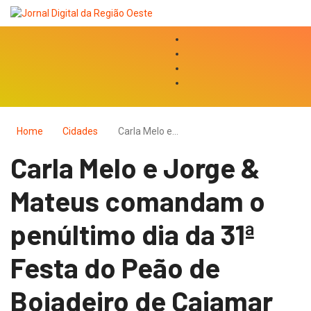
Home
Cidades
Carla Melo e…
Carla Melo e Jorge &
Mateus comandam o
penúltimo dia da 31ª
Festa do Peão de
Boiadeiro de Cajamar