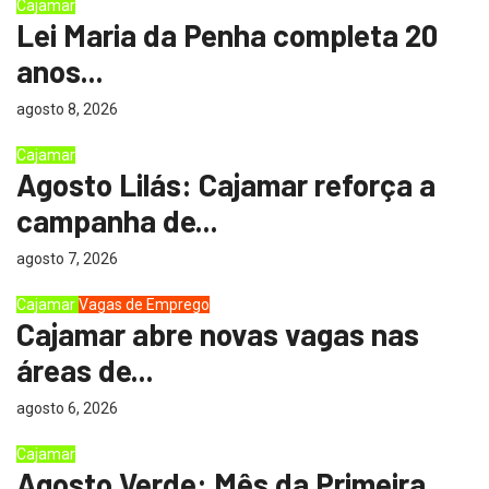
Cajamar
Lei Maria da Penha completa 20
anos...
agosto 8, 2026
Cajamar
Agosto Lilás: Cajamar reforça a
campanha de...
agosto 7, 2026
Cajamar
Vagas de Emprego
Cajamar abre novas vagas nas
áreas de...
agosto 6, 2026
Cajamar
Agosto Verde: Mês da Primeira