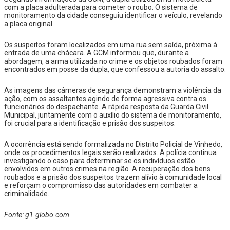
com a placa adulterada para cometer o roubo. O sistema de
monitoramento da cidade conseguiu identificar o veículo, revelando
a placa original.
Os suspeitos foram localizados em uma rua sem saída, próxima à
entrada de uma chácara. A GCM informou que, durante a
abordagem, a arma utilizada no crime e os objetos roubados foram
encontrados em posse da dupla, que confessou a autoria do assalto.
As imagens das câmeras de segurança demonstram a violência da
ação, com os assaltantes agindo de forma agressiva contra os
funcionários do despachante. A rápida resposta da Guarda Civil
Municipal, juntamente com o auxílio do sistema de monitoramento,
foi crucial para a identificação e prisão dos suspeitos.
A ocorrência está sendo formalizada no Distrito Policial de Vinhedo,
onde os procedimentos legais serão realizados. A polícia continua
investigando o caso para determinar se os indivíduos estão
envolvidos em outros crimes na região. A recuperação dos bens
roubados e a prisão dos suspeitos trazem alívio à comunidade local
e reforçam o compromisso das autoridades em combater a
criminalidade.
Fonte: g1.globo.com