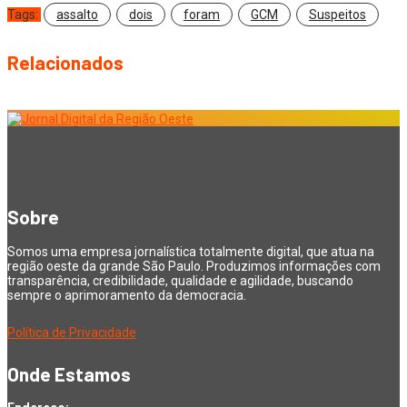
Tags:
assalto
dois
foram
GCM
Suspeitos
Relacionados
Sobre
Somos uma empresa jornalística totalmente digital, que atua na
região oeste da grande São Paulo. Produzimos informações com
transparência, credibilidade, qualidade e agilidade, buscando
sempre o aprimoramento da democracia.
Política de Privacidade
Onde Estamos