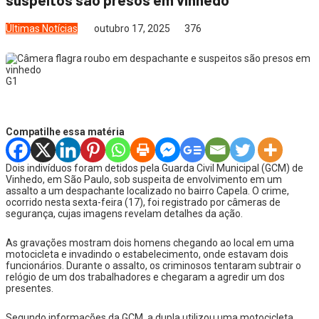
Últimas Notícias
outubro 17, 2025
376
G1
Compatilhe essa matéria
Dois indivíduos foram detidos pela Guarda Civil Municipal (GCM) de
Vinhedo, em São Paulo, sob suspeita de envolvimento em um
assalto a um despachante localizado no bairro Capela. O crime,
ocorrido nesta sexta-feira (17), foi registrado por câmeras de
segurança, cujas imagens revelam detalhes da ação.
As gravações mostram dois homens chegando ao local em uma
motocicleta e invadindo o estabelecimento, onde estavam dois
funcionários. Durante o assalto, os criminosos tentaram subtrair o
relógio de um dos trabalhadores e chegaram a agredir um dos
presentes.
Segundo informações da GCM, a dupla utilizou uma motocicleta