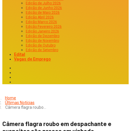
Edição de Julho 2026
Edição de Junho 2026
Edição de Maio 2026
Edição Abril 2026
Edição Março 2026
Edição Fevereiro 2026
Edição Janeiro 2026
Edição de Dezembro
Edição de Novembro
Edição de Outubro
Edição de Setembro
Edital
Vagas de Emprego
Home
Últimas Notícias
Câmera flagra roubo…
Câmera flagra roubo em despachante e
suspeitos são presos em vinhedo