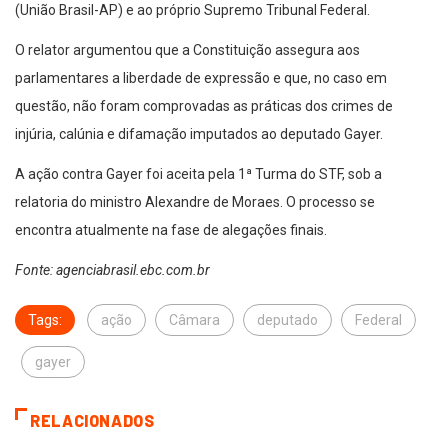
(União Brasil-AP) e ao próprio Supremo Tribunal Federal.
O relator argumentou que a Constituição assegura aos
parlamentares a liberdade de expressão e que, no caso em
questão, não foram comprovadas as práticas dos crimes de
injúria, calúnia e difamação imputados ao deputado Gayer.
A ação contra Gayer foi aceita pela 1ª Turma do STF, sob a
relatoria do ministro Alexandre de Moraes. O processo se
encontra atualmente na fase de alegações finais.
Fonte: agenciabrasil.ebc.com.br
Tags:
ação
Câmara
deputado
Federal
gayer
RELACIONADOS