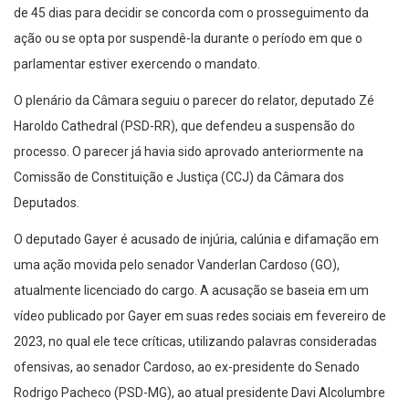
de 45 dias para decidir se concorda com o prosseguimento da
ação ou se opta por suspendê-la durante o período em que o
parlamentar estiver exercendo o mandato.
O plenário da Câmara seguiu o parecer do relator, deputado Zé
Haroldo Cathedral (PSD-RR), que defendeu a suspensão do
processo. O parecer já havia sido aprovado anteriormente na
Comissão de Constituição e Justiça (CCJ) da Câmara dos
Deputados.
O deputado Gayer é acusado de injúria, calúnia e difamação em
uma ação movida pelo senador Vanderlan Cardoso (GO),
atualmente licenciado do cargo. A acusação se baseia em um
vídeo publicado por Gayer em suas redes sociais em fevereiro de
2023, no qual ele tece críticas, utilizando palavras consideradas
ofensivas, ao senador Cardoso, ao ex-presidente do Senado
Rodrigo Pacheco (PSD-MG), ao atual presidente Davi Alcolumbre