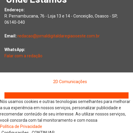
Endereço:
R. Pernambucana, 76 - Loja 13 e 14 - Conceição, Osasco - SP,
06140-040
Email:
redacao@jornaldigitaldaregiaooeste.com.br
WhatsApp:
Falar com a redação
Copyright © 2026 Jornal Digital da Região Oeste | Desenvolvido
por
2D Comunicações
Nós usamos cookies e outras tecnologias semelhantes para melhorar
a sua experiência em nossos serviços, personalizar publicidade e
recomendar conteúdo de seu interesse. Ao utilizar nossos serviços,
você concorda com tal monitoramento e com nossa
Política de Privacidade
Configurações
CONTINUAR