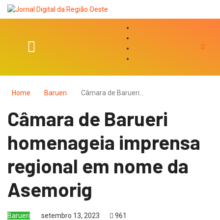
Home
Barueri
Câmara de Barueri…
Câmara de Barueri
homenageia imprensa
regional em nome da
Asemorig
Barueri
setembro 13, 2023
961