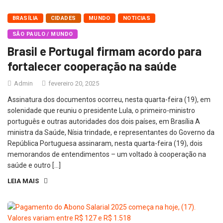
BRASÍLIA
CIDADES
MUNDO
NOTICIAS
SÃO PAULO / MUNDO
Brasil e Portugal firmam acordo para
fortalecer cooperação na saúde
Admin
fevereiro 20, 2025
Assinatura dos documentos ocorreu, nesta quarta-feira (19), em
solenidade que reuniu o presidente Lula, o primeiro-ministro
português e outras autoridades dos dois países, em Brasília A
ministra da Saúde, Nísia trindade, e representantes do Governo da
República Portuguesa assinaram, nesta quarta-feira (19), dois
memorandos de entendimentos – um voltado à cooperação na
saúde e outro […]
LEIA MAIS