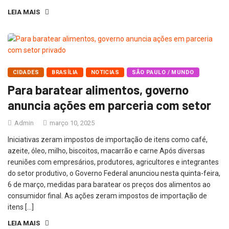
LEIA MAIS
CIDADES
BRASÍLIA
NOTICIAS
SÃO PAULO / MUNDO
Para baratear alimentos, governo
anuncia ações em parceria com setor
Admin
março 10, 2025
Iniciativas zeram impostos de importação de itens como café,
azeite, óleo, milho, biscoitos, macarrão e carne Após diversas
reuniões com empresários, produtores, agricultores e integrantes
do setor produtivo, o Governo Federal anunciou nesta quinta-feira,
6 de março, medidas para baratear os preços dos alimentos ao
consumidor final. As ações zeram impostos de importação de
itens […]
LEIA MAIS