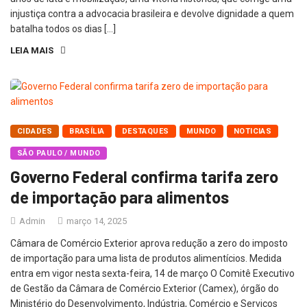
injustiça contra a advocacia brasileira e devolve dignidade a quem
batalha todos os dias […]
LEIA MAIS
CIDADES
BRASÍLIA
DESTAQUES
MUNDO
NOTICIAS
SÃO PAULO / MUNDO
Governo Federal confirma tarifa zero
de importação para alimentos
Admin
março 14, 2025
Câmara de Comércio Exterior aprova redução a zero do imposto
de importação para uma lista de produtos alimentícios. Medida
entra em vigor nesta sexta-feira, 14 de março O Comitê Executivo
de Gestão da Câmara de Comércio Exterior (Camex), órgão do
Ministério do Desenvolvimento, Indústria, Comércio e Serviços