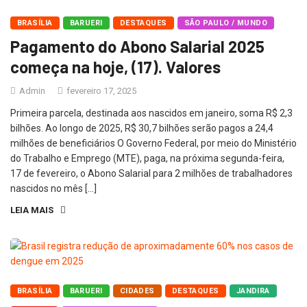
BRASÍLIA
BARUERI
DESTAQUES
SÃO PAULO / MUNDO
Pagamento do Abono Salarial 2025
começa na hoje, (17). Valores
Admin
fevereiro 17, 2025
Primeira parcela, destinada aos nascidos em janeiro, soma R$ 2,3
bilhões. Ao longo de 2025, R$ 30,7 bilhões serão pagos a 24,4
milhões de beneficiários O Governo Federal, por meio do Ministério
do Trabalho e Emprego (MTE), paga, na próxima segunda-feira,
17 de fevereiro, o Abono Salarial para 2 milhões de trabalhadores
nascidos no mês […]
LEIA MAIS
BRASÍLIA
BARUERI
CIDADES
DESTAQUES
JANDIRA