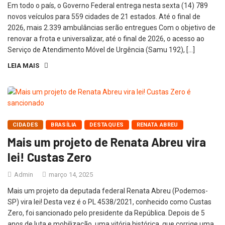
Em todo o país, o Governo Federal entrega nesta sexta (14) 789
novos veículos para 559 cidades de 21 estados. Até o final de
2026, mais 2.339 ambulâncias serão entregues Com o objetivo de
renovar a frota e universalizar, até o final de 2026, o acesso ao
Serviço de Atendimento Móvel de Urgência (Samu 192), […]
LEIA MAIS
CIDADES
BRASÍLIA
DESTAQUES
RENATA ABREU
Mais um projeto de Renata Abreu vira
lei! Custas Zero
Admin
março 14, 2025
Mais um projeto da deputada federal Renata Abreu (Podemos-
SP) vira lei! Desta vez é o PL 4538/2021, conhecido como Custas
Zero, foi sancionado pelo presidente da República. Depois de 5
anos de luta e mobilização, uma vitória histórica, que corrige uma