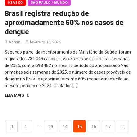
OSASCO
SÃO PAULO / MUNDO
Brasil registra redução de
aproximadamente 60% nos casos de
dengue
Admin
fevereiro 16, 2025
Segundo painel de monitoramento do Ministério da Saúde, foram
registrados 281.049 casos prováveis nas seis primeiras semanas
de 2025, contra 698.482 no mesmo período do ano passado Nas
primeiras seis semanas de 2025, o número de casos prováveis de
dengue no Brasil é aproximadamente 60% menor em relação ao
mesmo período de 2024. Os dados […]
LEIA MAIS
…
1
13
14
15
16
17