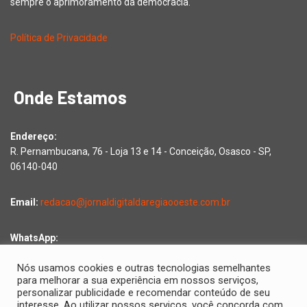
sempre o aprimoramento da democracia.
Política de Privacidade
Onde Estamos
Endereço:
R. Pernambucana, 76 - Loja 13 e 14 - Conceição, Osasco - SP,
06140-040
Email:
redacao@jornaldigitaldaregiaooeste.com.br
WhatsApp:
Falar com a redação
Nós usamos cookies e outras tecnologias semelhantes
para melhorar a sua experiência em nossos serviços,
personalizar publicidade e recomendar conteúdo de seu
interesse. Ao utilizar nossos serviços, você concorda com