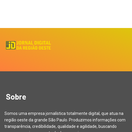
Sobre
Somos uma empresa jornalística totalmente digital, que atua na
região oeste da grande São Paulo. Produzimos informações com
transparência, credibilidade, qualidade e agilidade, buscando