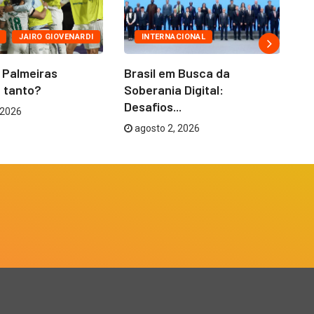
JAIRO GIOVENARDI
INTERNACIONAL
 Palmeiras
Brasil em Busca da
Ju
 tanto?
Soberania Digital:
De
Desafios...
Vi
 2026
agosto 2, 2026