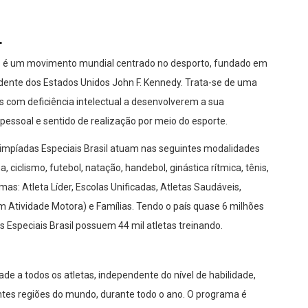
L
pics é um movimento mundial centrado no desporto, fundado em
idente dos Estados Unidos John F. Kennedy. Trata-se de uma
s com deficiência intelectual a desenvolverem a sua
essoal e sentido de realização por meio do esporte.
Olimpíadas Especiais Brasil atuam nas seguintes modalidades
 ciclismo, futebol, natação, handebol, ginástica rítmica, tênis,
mas: Atleta Líder, Escolas Unificadas, Atletas Saudáveis,
Atividade Motora) e Famílias. Tendo o país quase 6 milhões
s Especiais Brasil possuem 44 mil atletas treinando.
de a todos os atletas, independente do nível de habilidade,
tes regiões do mundo, durante todo o ano. O programa é