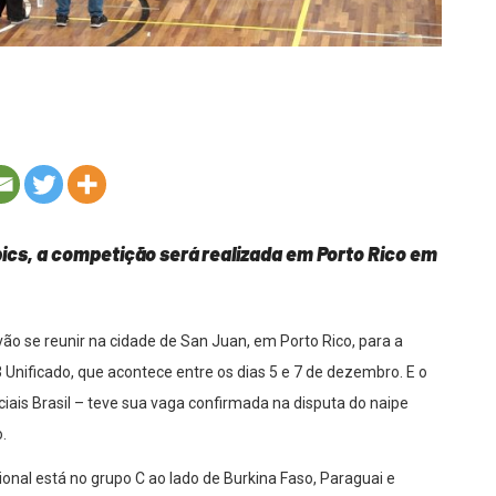
cs, a competição será realizada em Porto Rico em
ão se reunir na cidade de San Juan, em Porto Rico, para a
Unificado, que acontece entre os dias 5 e 7 de dezembro. E o
iais Brasil – teve sua vaga confirmada na disputa do naipe
.
ional está no grupo C ao lado de Burkina Faso, Paraguai e