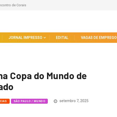
o Ataque ao Pico
JORNAL IMPRESSO
EDITAL
VAGAS DE EMPREGO
 na Copa do Mundo de
cado
setembro 7, 2025
CIAS
SÃO PAULO / MUNDO