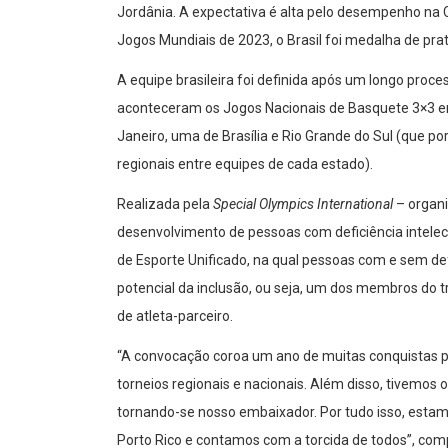
Jordânia. A expectativa é alta pelo desempenho na
Jogos Mundiais de 2023, o Brasil foi medalha de prat
A equipe brasileira foi definida após um longo proces
aconteceram os Jogos Nacionais de Basquete 3×3 ent
Janeiro, uma de Brasília e Rio Grande do Sul (que p
regionais entre equipes de cada estado).
Realizada pela
Special Olympics
International
– organi
desenvolvimento de pessoas com deficiência intelec
de Esporte Unificado, na qual pessoas com e sem def
potencial da inclusão, ou seja, um dos membros do t
de atleta-parceiro.
“A convocação coroa um ano de muitas conquistas pa
torneios regionais e nacionais. Além disso, tivemos
tornando-se nosso embaixador. Por tudo isso, esta
Porto Rico e contamos com a torcida de todos”, comp