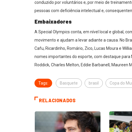
conduzido por voluntários e, por meio de treinament
pessoas com deficiência intelectual e, consequente
Embaixadores
A Special Olympics conta, em nível local e global,
movimento e ajudam a levar adiante a causa. No Br
Cafu, Ricardinho, Romário, Zico, Lucas Moura e Willi
nomes importantes do esporte, com destaque para Mi
Roddick, Charles Melton, Eddie Barbanell, Maureen 
Tags:
Basquete
brasil
Copa do M
RELACIONADOS