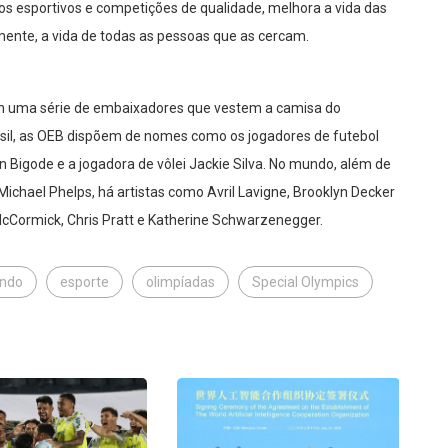
os esportivos e competições de qualidade, melhora a vida das
mente, a vida de todas as pessoas que as cercam.
 com uma série de embaixadores que vestem a camisa do
asil, as OEB dispõem de nomes como os jogadores de futebol
an Bigode e a jogadora de vôlei Jackie Silva. No mundo, além de
chael Phelps, há artistas como Avril Lavigne, Brooklyn Decker
McCormick, Chris Pratt e Katherine Schwarzenegger.
undo
esporte
olimpíadas
Special Olympics