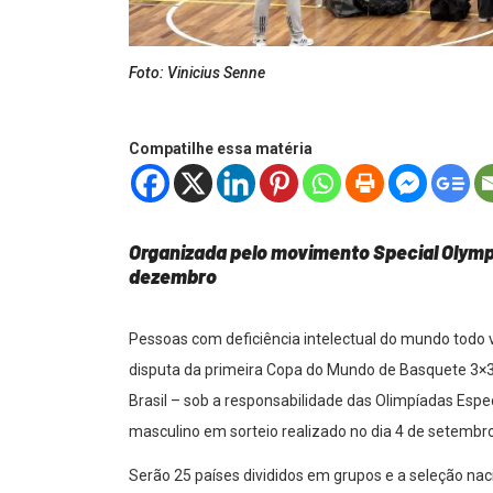
Foto: Vinicius Senne
Compatilhe essa matéria
Organizada pelo movimento Special Olympi
dezembro
Pessoas com deficiência intelectual do mundo todo v
disputa da primeira Copa do Mundo de Basquete 3×3 
Brasil – sob a responsabilidade das Olimpíadas Espec
masculino em sorteio realizado no dia 4 de setembro
Serão 25 países divididos em grupos e a seleção nac