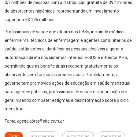
3,7 milhões de pessoas com a distribuição gratuita de 392 milhões
de absorventes higiênicos, representando um investimento
superior a R$ 195 milhões.
Profissionais de saúde que atuam nas UBSs, incluindo médicos,
enfermeiros, técnicos de enfermagem e agentes comunitários de
saúde, estão aptos a identificar as pessoas elegíveis e gerar a
autorização direta nos sistemas internos e-SUS e e-Gestor APS,
permitindo que as beneficiárias recebam gratuitamente os
absorventes em farmácias credenciadas. Paralelamente, o
governo tem promovido ações de educação em saúde menstrual
para agentes públicos, profissionais de saúde e a população em
geral, visando combater estigmas e desinformação sobre o ciclo
menstrual.
Fonte: agenciabrasil.ebc.com.br
Tags:
absorventes
autorização
menstrual