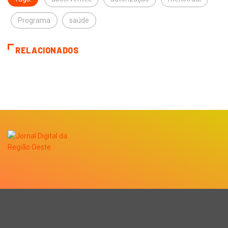
Programa
saúde
RELACIONADOS