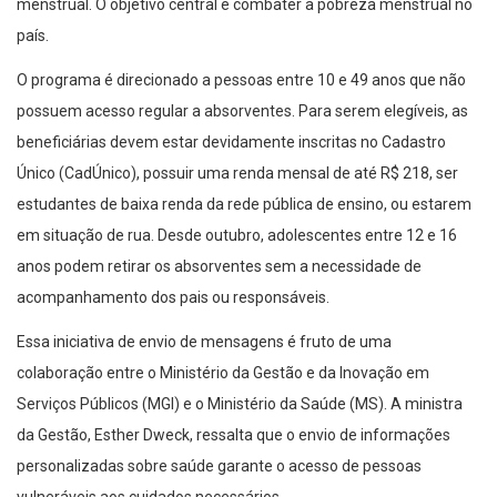
menstrual. O objetivo central é combater a pobreza menstrual no
país.
O programa é direcionado a pessoas entre 10 e 49 anos que não
possuem acesso regular a absorventes. Para serem elegíveis, as
beneficiárias devem estar devidamente inscritas no Cadastro
Único (CadÚnico), possuir uma renda mensal de até R$ 218, ser
estudantes de baixa renda da rede pública de ensino, ou estarem
em situação de rua. Desde outubro, adolescentes entre 12 e 16
anos podem retirar os absorventes sem a necessidade de
acompanhamento dos pais ou responsáveis.
Essa iniciativa de envio de mensagens é fruto de uma
colaboração entre o Ministério da Gestão e da Inovação em
Serviços Públicos (MGI) e o Ministério da Saúde (MS). A ministra
da Gestão, Esther Dweck, ressalta que o envio de informações
personalizadas sobre saúde garante o acesso de pessoas