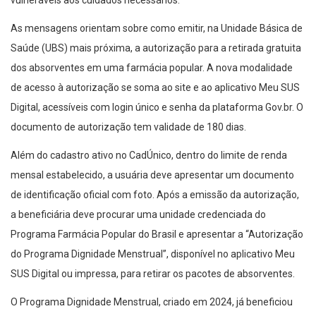
vulneráveis aos cuidados necessários.
As mensagens orientam sobre como emitir, na Unidade Básica de
Saúde (UBS) mais próxima, a autorização para a retirada gratuita
dos absorventes em uma farmácia popular. A nova modalidade
de acesso à autorização se soma ao site e ao aplicativo Meu SUS
Digital, acessíveis com login único e senha da plataforma Gov.br. O
documento de autorização tem validade de 180 dias.
Além do cadastro ativo no CadÚnico, dentro do limite de renda
mensal estabelecido, a usuária deve apresentar um documento
de identificação oficial com foto. Após a emissão da autorização,
a beneficiária deve procurar uma unidade credenciada do
Programa Farmácia Popular do Brasil e apresentar a “Autorização
do Programa Dignidade Menstrual”, disponível no aplicativo Meu
SUS Digital ou impressa, para retirar os pacotes de absorventes.
O Programa Dignidade Menstrual, criado em 2024, já beneficiou