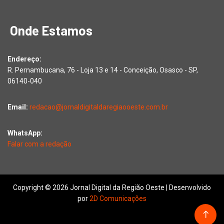
Onde Estamos
Endereço:
R. Pernambucana, 76 - Loja 13 e 14 - Conceição, Osasco - SP,
06140-040
Email:
redacao@jornaldigitaldaregiaooeste.com.br
WhatsApp:
Falar com a redação
Copyright © 2026 Jornal Digital da Região Oeste | Desenvolvido
por
2D Comunicações