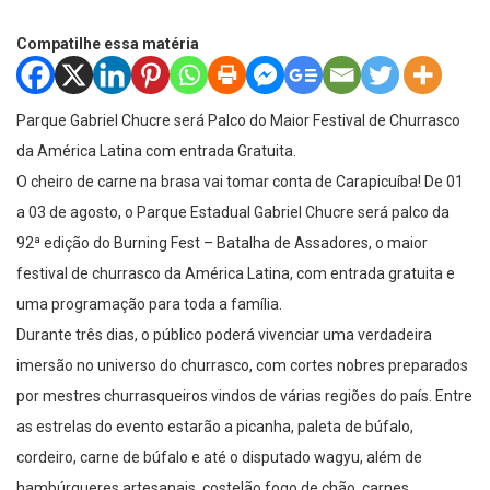
Compatilhe essa matéria
Parque Gabriel Chucre será Palco do Maior Festival de Churrasco
da América Latina com entrada Gratuita.
O cheiro de carne na brasa vai tomar conta de Carapicuíba! De 01
a 03 de agosto, o Parque Estadual Gabriel Chucre será palco da
92ª edição do Burning Fest – Batalha de Assadores, o maior
festival de churrasco da América Latina, com entrada gratuita e
uma programação para toda a família.
Durante três dias, o público poderá vivenciar uma verdadeira
imersão no universo do churrasco, com cortes nobres preparados
por mestres churrasqueiros vindos de várias regiões do país. Entre
as estrelas do evento estarão a picanha, paleta de búfalo,
cordeiro, carne de búfalo e até o disputado wagyu, além de
hambúrgueres artesanais, costelão fogo de chão, carnes