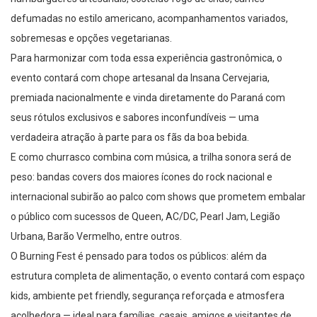
defumadas no estilo americano, acompanhamentos variados,
sobremesas e opções vegetarianas.
Para harmonizar com toda essa experiência gastronômica, o
evento contará com chope artesanal da Insana Cervejaria,
premiada nacionalmente e vinda diretamente do Paraná com
seus rótulos exclusivos e sabores inconfundíveis — uma
verdadeira atração à parte para os fãs da boa bebida.
E como churrasco combina com música, a trilha sonora será de
peso: bandas covers dos maiores ícones do rock nacional e
internacional subirão ao palco com shows que prometem embalar
o público com sucessos de Queen, AC/DC, Pearl Jam, Legião
Urbana, Barão Vermelho, entre outros.
O Burning Fest é pensado para todos os públicos: além da
estrutura completa de alimentação, o evento contará com espaço
kids, ambiente pet friendly, segurança reforçada e atmosfera
acolhedora — ideal para famílias, casais, amigos e visitantes de