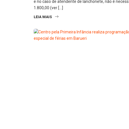
e no caso de atendente de lanchonete, não é necessá
1.800,00 (ver […]
LEIA MAIS