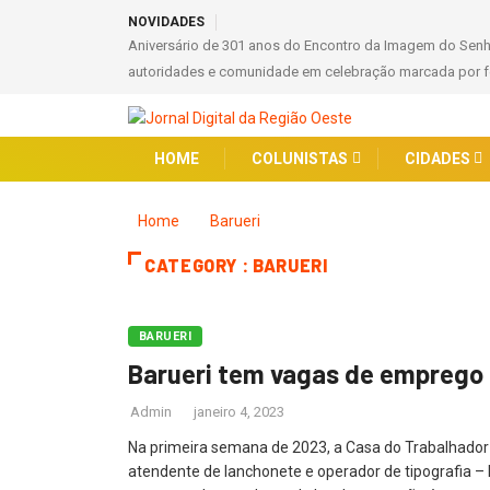
NOVIDADES
Aniversário de 301 anos do Encontro da Imagem do Sen
autoridades e comunidade em celebração marcada por fé
HOME
COLUNISTAS
CIDADES
Home
Barueri
CATEGORY : BARUERI
BARUERI
Barueri tem vagas de emprego 
Admin
janeiro 4, 2023
Na primeira semana de 2023, a Casa do Trabalhador 
atendente de lanchonete e operador de tipografia –