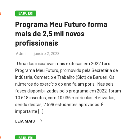
BARUERI
Programa Meu Futuro forma
mais de 2,5 mil novos
profissionais
Admin
janeiro 2, 2023
Uma das iniciativas mais exitosas em 2022 foi o
Programa Meu Futuro, promovido pela Secretária de
Indústria, Comércio e Trabalho (Sict) de Barueri. Os
números do exercício do ano falam por si. Nas seis
fases disponibilizadas pelo programa em 2022, foram
10.618 inscritos, com 10.036 matrículas efetivadas,
sendo destas, 2.598 estudantes aprovados. É
importante […]
LEIA MAIS
BARUERI