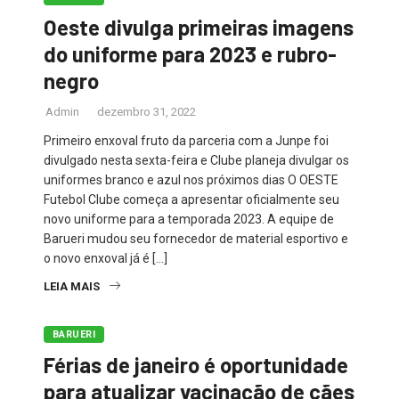
Oeste divulga primeiras imagens
do uniforme para 2023 e rubro-
negro
Admin
dezembro 31, 2022
Primeiro enxoval fruto da parceria com a Junpe foi
divulgado nesta sexta-feira e Clube planeja divulgar os
uniformes branco e azul nos próximos dias O OESTE
Futebol Clube começa a apresentar oficialmente seu
novo uniforme para a temporada 2023. A equipe de
Barueri mudou seu fornecedor de material esportivo e
o novo enxoval já é […]
LEIA MAIS
BARUERI
Férias de janeiro é oportunidade
para atualizar vacinação de cães