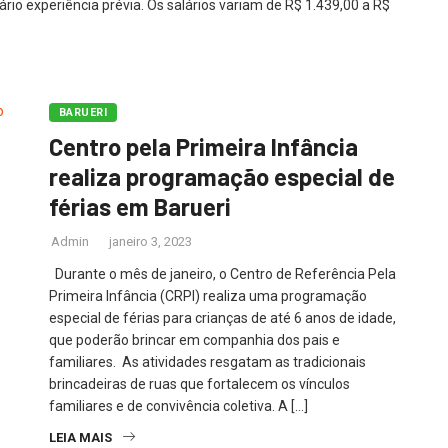
rio experiência prévia. Os salários variam de R$ 1.439,00 a R$
BARUERI
Centro pela Primeira Infância
realiza programação especial de
férias em Barueri
Admin
janeiro 3, 2023
Durante o mês de janeiro, o Centro de Referência Pela
Primeira Infância (CRPI) realiza uma programação
especial de férias para crianças de até 6 anos de idade,
que poderão brincar em companhia dos pais e
familiares. As atividades resgatam as tradicionais
brincadeiras de ruas que fortalecem os vínculos
familiares e de convivência coletiva. A […]
LEIA MAIS