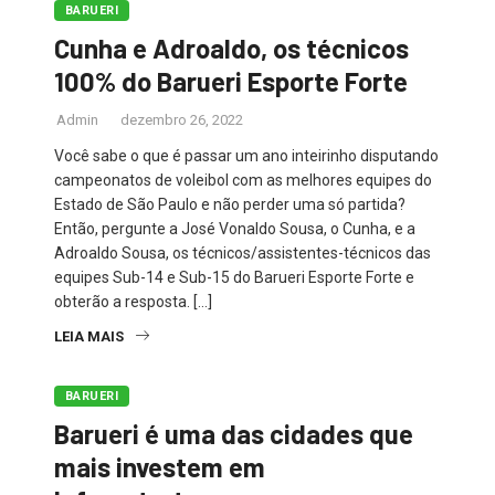
BARUERI
Cunha e Adroaldo, os técnicos
100% do Barueri Esporte Forte
Admin
dezembro 26, 2022
Você sabe o que é passar um ano inteirinho disputando
campeonatos de voleibol com as melhores equipes do
Estado de São Paulo e não perder uma só partida?
Então, pergunte a José Vonaldo Sousa, o Cunha, e a
Adroaldo Sousa, os técnicos/assistentes-técnicos das
equipes Sub-14 e Sub-15 do Barueri Esporte Forte e
obterão a resposta. […]
LEIA MAIS
BARUERI
Barueri é uma das cidades que
mais investem em