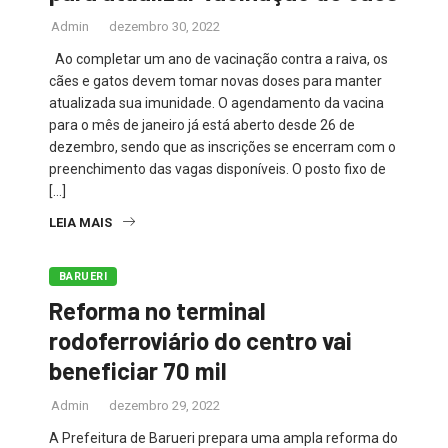
Admin
dezembro 30, 2022
Ao completar um ano de vacinação contra a raiva, os
cães e gatos devem tomar novas doses para manter
atualizada sua imunidade. O agendamento da vacina
para o mês de janeiro já está aberto desde 26 de
dezembro, sendo que as inscrições se encerram com o
preenchimento das vagas disponíveis. O posto fixo de
[…]
LEIA MAIS
BARUERI
Reforma no terminal
rodoferroviário do centro vai
beneficiar 70 mil
Admin
dezembro 29, 2022
A Prefeitura de Barueri prepara uma ampla reforma do