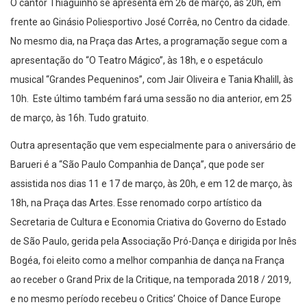
O cantor Thiaguinho se apresenta em 26 de março, às 20h, em
frente ao Ginásio Poliesportivo José Corrêa, no Centro da cidade.
No mesmo dia, na Praça das Artes, a programação segue com a
apresentação do “O Teatro Mágico”, às 18h, e o espetáculo
musical “Grandes Pequeninos”, com Jair Oliveira e Tania Khalill, às
10h. Este último também fará uma sessão no dia anterior, em 25
de março, às 16h. Tudo gratuito.
Outra apresentação que vem especialmente para o aniversário de
Barueri é a “São Paulo Companhia de Dança”, que pode ser
assistida nos dias 11 e 17 de março, às 20h, e em 12 de março, às
18h, na Praça das Artes. Esse renomado corpo artístico da
Secretaria de Cultura e Economia Criativa do Governo do Estado
de São Paulo, gerida pela Associação Pró-Dança e dirigida por Inês
Bogéa, foi eleito como a melhor companhia de dança na França
ao receber o Grand Prix de la Critique, na temporada 2018 / 2019,
e no mesmo período recebeu o Critics’ Choice of Dance Europe