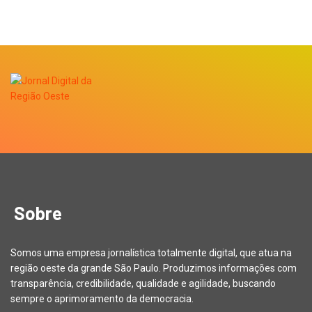
Sobre
Somos uma empresa jornalística totalmente digital, que atua na
região oeste da grande São Paulo. Produzimos informações com
transparência, credibilidade, qualidade e agilidade, buscando
sempre o aprimoramento da democracia.