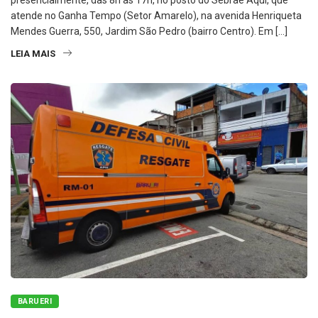
presencialmente, das 8h às 17h, no posto do Sebrae Aqui, que
atende no Ganha Tempo (Setor Amarelo), na avenida Henriqueta
Mendes Guerra, 550, Jardim São Pedro (bairro Centro). Em […]
LEIA MAIS
BARUERI