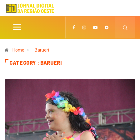
Home
Barueri
CATEGORY : BARUERI