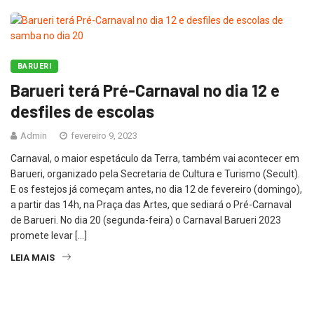
BARUERI
Barueri terá Pré-Carnaval no dia 12 e
desfiles de escolas
Admin
fevereiro 9, 2023
Carnaval, o maior espetáculo da Terra, também vai acontecer em
Barueri, organizado pela Secretaria de Cultura e Turismo (Secult).
E os festejos já começam antes, no dia 12 de fevereiro (domingo),
a partir das 14h, na Praça das Artes, que sediará o Pré-Carnaval
de Barueri. No dia 20 (segunda-feira) o Carnaval Barueri 2023
promete levar […]
LEIA MAIS