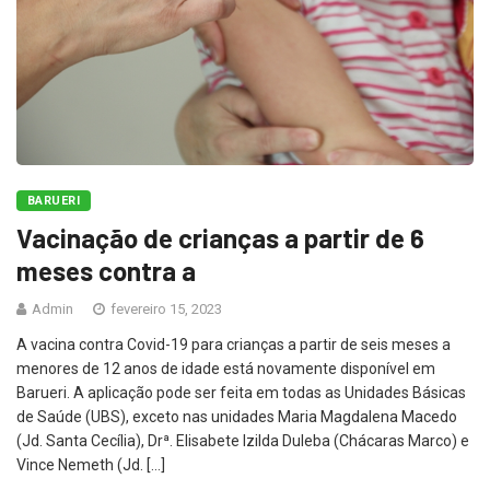
BARUERI
Vacinação de crianças a partir de 6
meses contra a
Admin
fevereiro 15, 2023
A vacina contra Covid-19 para crianças a partir de seis meses a
menores de 12 anos de idade está novamente disponível em
Barueri. A aplicação pode ser feita em todas as Unidades Básicas
de Saúde (UBS), exceto nas unidades Maria Magdalena Macedo
(Jd. Santa Cecília), Drª. Elisabete Izilda Duleba (Chácaras Marco) e
Vince Nemeth (Jd. […]