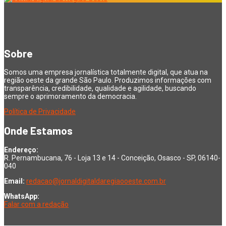
Sobre
Somos uma empresa jornalística totalmente digital, que atua na
região oeste da grande São Paulo. Produzimos informações com
transparência, credibilidade, qualidade e agilidade, buscando
sempre o aprimoramento da democracia.
Política de Privacidade
Onde Estamos
Endereço:
R. Pernambucana, 76 - Loja 13 e 14 - Conceição, Osasco - SP, 06140-
040
Email:
redacao@jornaldigitaldaregiaooeste.com.br
WhatsApp:
Falar com a redação