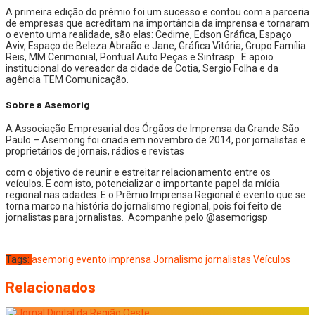
A primeira edição do prêmio foi um sucesso e contou com a parceria
de empresas que acreditam na importância da imprensa e tornaram
o evento uma realidade, são elas: Cedime, Edson Gráfica, Espaço
Aviv, Espaço de Beleza Abraão e Jane, Gráfica Vitória, Grupo Família
Reis, MM Cerimonial, Pontual Auto Peças e Sintrasp. E apoio
institucional do vereador da cidade de Cotia, Sergio Folha e da
agência TEM Comunicação.
Sobre a Asemorig
A Associação Empresarial dos Órgãos de Imprensa da Grande São
Paulo – Asemorig foi criada em novembro de 2014, por jornalistas e
proprietários de jornais, rádios e revistas
com o objetivo de reunir e estreitar relacionamento entre os
veículos. E com isto, potencializar o importante papel da mídia
regional nas cidades. E o Prêmio Imprensa Regional é evento que se
torna marco na história do jornalismo regional, pois foi feito de
jornalistas para jornalistas. Acompanhe pelo @asemorigsp
Tags:
asemorig
evento
imprensa
Jornalismo
jornalistas
Veículos
Relacionados