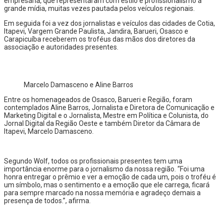
empresária, que representaram com estilo e profissionalismo a
grande mídia, muitas vezes pautada pelos veículos regionais.
Em seguida foi a vez dos jornalistas e veículos das cidades de Cotia,
Itapevi, Vargem Grande Paulista, Jandira, Barueri, Osasco e
Carapicuíba receberem os troféus das mãos dos diretores da
associação e autoridades presentes.
Marcelo Damasceno e Aline Barros
Entre os homenageados de Osasco, Barueri e Região, foram
contemplados Aline Barros, Jornalista e Diretora de Comunicação e
Marketing Digital e o Jornalista, Mestre em Política e Colunista, do
Jornal Digital da Região Oeste e também Diretor da Câmara de
Itapevi, Marcelo Damasceno.
Segundo Wolf, todos os profissionais presentes tem uma
importância enorme para o jornalismo da nossa região. “Foi uma
honra entregar o prêmio e ver a emoção de cada um, pois o troféu é
um símbolo, mas o sentimento e a emoção que ele carrega, ficará
para sempre marcado na nossa memória e agradeço demais a
presença de todos.”, afirma.