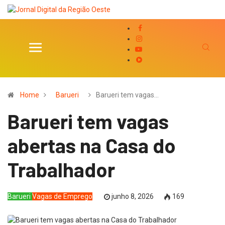
Home
Barueri
Barueri tem vagas…
Barueri tem vagas
abertas na Casa do
Trabalhador
Barueri
Vagas de Emprego
junho 8, 2026
169