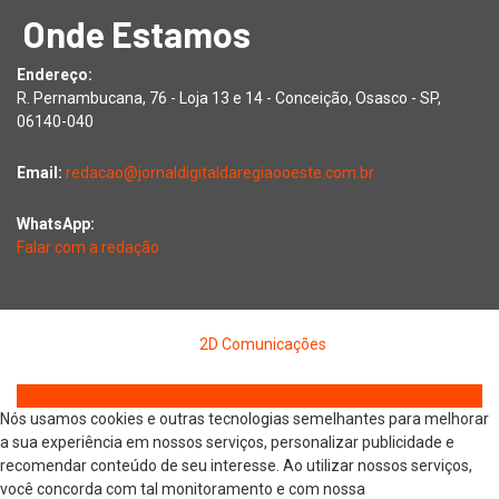
Onde Estamos
Endereço:
R. Pernambucana, 76 - Loja 13 e 14 - Conceição, Osasco - SP,
06140-040
Email:
redacao@jornaldigitaldaregiaooeste.com.br
WhatsApp:
Falar com a redação
Copyright © 2026 Jornal Digital da Região Oeste | Desenvolvido
por
2D Comunicações
Nós usamos cookies e outras tecnologias semelhantes para melhorar
a sua experiência em nossos serviços, personalizar publicidade e
recomendar conteúdo de seu interesse. Ao utilizar nossos serviços,
você concorda com tal monitoramento e com nossa