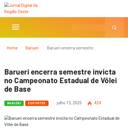
Home
Barueri
Barueri encerra semestre…
Barueri encerra semestre invicta
no Campeonato Estadual de Vôlei
de Base
julho 13, 2025
424
BARUERI
ESPORTES