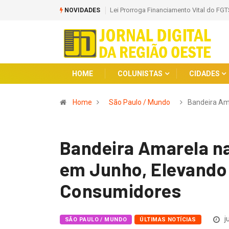
Lei Prorroga Financiamento Vital do FGT
NOVIDADES
HOME
COLUNISTAS
CIDADES
Home
São Paulo / Mundo
Bandeira Am
Bandeira Amarela na
em Junho, Elevando
Consumidores
j
SÃO PAULO / MUNDO
ÚLTIMAS NOTÍCIAS