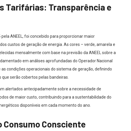
 Tarifárias: Transparência e
5 pela ANEEL, foi concebido para proporcionar maior
dos custos de geração de energia. As cores – verde, amarela e
belecidas mensalmente com base na previsão da ANEEL sobre a
fundamentado em análises aprofundadas do Operador Nacional
e as condições operacionais do sistema de geração, definindo
s que serão cobertos pelas bandeiras.
am alertados antecipadamente sobre a necessidade de
dos de maior custo, contribuindo para a sustentabilidade do
 energéticos disponíveis em cada momento do ano.
do Consumo Consciente