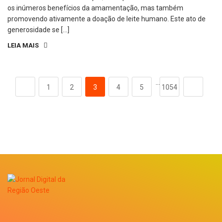
os inúmeros benefícios da amamentação, mas também
promovendo ativamente a doação de leite humano. Este ato de
generosidade se […]
LEIA MAIS
…
1
2
3
4
5
1054