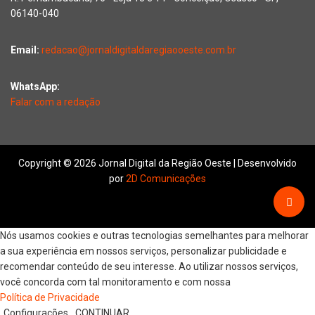
06140-040
Email:
redacao@jornaldigitaldaregiaooeste.com.br
WhatsApp:
Falar com a redação
Copyright © 2026 Jornal Digital da Região Oeste | Desenvolvido
por
2D Comunicações
Nós usamos cookies e outras tecnologias semelhantes para melhorar
a sua experiência em nossos serviços, personalizar publicidade e
recomendar conteúdo de seu interesse. Ao utilizar nossos serviços,
você concorda com tal monitoramento e com nossa
Política de Privacidade
Configurações
CONTINUAR