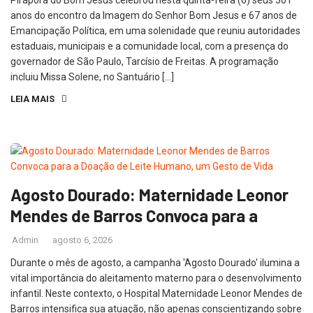
Pirapora do Bom Jesus celebrou nesta quinta-feira (6) seus 301
anos do encontro da Imagem do Senhor Bom Jesus e 67 anos de
Emancipação Política, em uma solenidade que reuniu autoridades
estaduais, municipais e a comunidade local, com a presença do
governador de São Paulo, Tarcísio de Freitas. A programação
incluiu Missa Solene, no Santuário […]
LEIA MAIS
Agosto Dourado: Maternidade Leonor
Mendes de Barros Convoca para a
Admin
agosto 6, 2026
Durante o mês de agosto, a campanha 'Agosto Dourado' ilumina a
vital importância do aleitamento materno para o desenvolvimento
infantil. Neste contexto, o Hospital Maternidade Leonor Mendes de
Barros intensifica sua atuação, não apenas conscientizando sobre