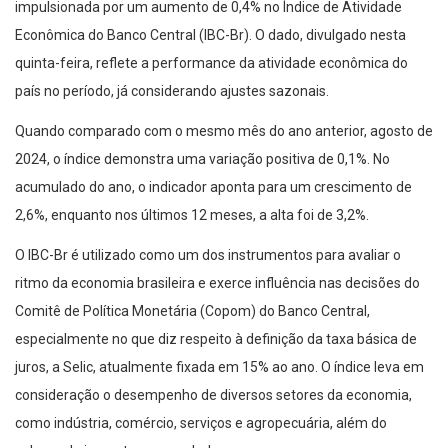
impulsionada por um aumento de 0,4% no Índice de Atividade
Econômica do Banco Central (IBC-Br). O dado, divulgado nesta
quinta-feira, reflete a performance da atividade econômica do
país no período, já considerando ajustes sazonais.
Quando comparado com o mesmo mês do ano anterior, agosto de
2024, o índice demonstra uma variação positiva de 0,1%. No
acumulado do ano, o indicador aponta para um crescimento de
2,6%, enquanto nos últimos 12 meses, a alta foi de 3,2%.
O IBC-Br é utilizado como um dos instrumentos para avaliar o
ritmo da economia brasileira e exerce influência nas decisões do
Comitê de Política Monetária (Copom) do Banco Central,
especialmente no que diz respeito à definição da taxa básica de
juros, a Selic, atualmente fixada em 15% ao ano. O índice leva em
consideração o desempenho de diversos setores da economia,
como indústria, comércio, serviços e agropecuária, além do