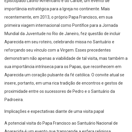
Episcopado Latino-Americano e do Caribe, um evento de
importância estratégica para a Igreja no continente. Mais
recentemente, em 2013, o próprio Papa Francisco, em sua
primeira viagem internacional como Pontífice para a Jornada
Mundial da Juventude no Rio de Janeiro, fez questão de incluir
Aparecida em seu roteiro, celebrando missa no Santuário e
reforçando seu vínculo com a Virgem. Esses precedentes
demonstram não apenas a viabilidade de tal visita, mas também a
sua importância intrínseca para os Papas, que reconhecem em
Aparecida um coração pulsante da fé católica. O convite atual se
insere, portanto, em uma rica tradição de encontros e gestos de
proximidade entre os sucessores de Pedro e o Santuário da
Padroeira.
Implicações e expectativas diante de uma visita papal
A potencial visita do Papa Francisco ao Santuário Nacional de
Aparecida é um evento que transcende a esfera religiosa,