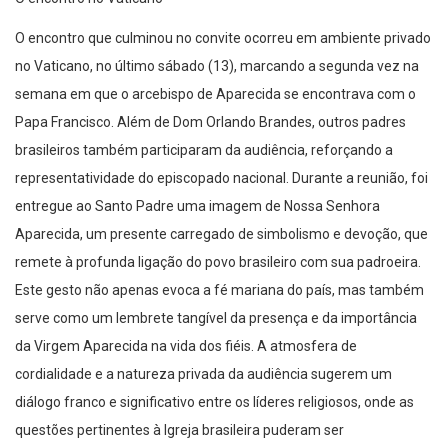
O encontro que culminou no convite ocorreu em ambiente privado
no Vaticano, no último sábado (13), marcando a segunda vez na
semana em que o arcebispo de Aparecida se encontrava com o
Papa Francisco. Além de Dom Orlando Brandes, outros padres
brasileiros também participaram da audiência, reforçando a
representatividade do episcopado nacional. Durante a reunião, foi
entregue ao Santo Padre uma imagem de Nossa Senhora
Aparecida, um presente carregado de simbolismo e devoção, que
remete à profunda ligação do povo brasileiro com sua padroeira.
Este gesto não apenas evoca a fé mariana do país, mas também
serve como um lembrete tangível da presença e da importância
da Virgem Aparecida na vida dos fiéis. A atmosfera de
cordialidade e a natureza privada da audiência sugerem um
diálogo franco e significativo entre os líderes religiosos, onde as
questões pertinentes à Igreja brasileira puderam ser