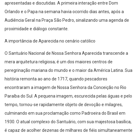
apresentadas e discutidas. A primeira interação entre Dom
Orlando e o Papa na semana havia ocorrido dias antes, após a
Audiência Geral na Praça São Pedro, sinalizando uma agenda de
proximidade e diálogo constante.
A importância de Aparecida no cenário católico
O Santuário Nacional de Nossa Senhora Aparecida transcende a
mera arquitetura religiosa; é um dos maiores centros de
peregrinação mariana do mundo e o maior da América Latina. Sua
história remonta ao ano de 1717, quando pescadores
encontraram a imagem de Nossa Senhora da Conceição no Rio
Paraíba do Sul. A pequena imagem, escurecida pelas águas e pelo
tempo, tornou-se rapidamente objeto de devoção e milagres,
culminando em sua proclamação como Padroeira do Brasil em
1930. O atual complexo do Santuário, com sua majestosa basílica,
é capaz de acolher dezenas de milhares de fiéis simultaneamente