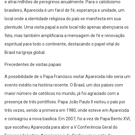
e atrai milhões de peregrinos anualmente. Para o catolicismo
brasileiro, Aparecida é um farol de fé, esperança e unidade, um
local onde a identidade religiosa do país se manifesta em sua
plenitude. Uma visita papal a este local não apenas abençoaria os
fiéis, mas também amplificaria a mensagem de fé e renovação
espiritual para todo o continente, destacando o papel vital do
Brasil na Igreja global.
Precedentes de visitas papais
A possibilidade de o Papa Francisco visitar Aparecida não seria um
evento inédito na história recente. O Brasil, um dos países com
maior número de católicos no mundo, já foi agraciado com a
presença de três pontífices. Papa João Paulo II visitou o país por
três vezes, sendo a primeira em 1980, onde esteve em Aparecida
e consagrou a nova basílica. Em 2007, foi a vez de Papa Bento XVI,
que escolheu Aparecida para abrir a V Conferência Geral do