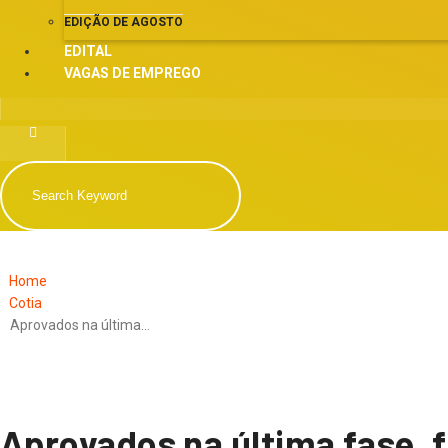
EDIÇÃO DE AGOSTO
EDITAL
VAGAS DE EMPREGO
Home
Cotia
Aprovados na última…
Aprovados na última fase,