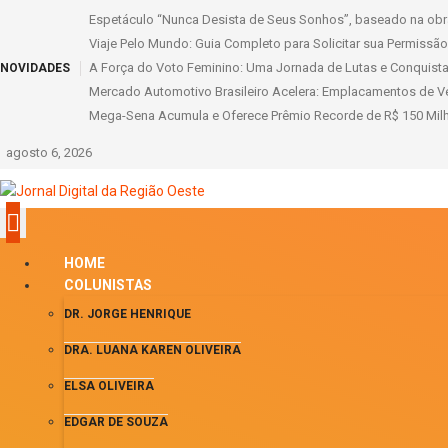
Espetáculo “Nunca Desista de Seus Sonhos”, baseado na obra
Viaje Pelo Mundo: Guia Completo para Solicitar sua Permissão I
A Força do Voto Feminino: Uma Jornada de Lutas e Conquista
NOVIDADES
Mercado Automotivo Brasileiro Acelera: Emplacamentos de Ve
Mega-Sena Acumula e Oferece Prêmio Recorde de R$ 150 Milh
agosto 6, 2026
HOME
COLUNISTAS
DR. JORGE HENRIQUE
DRA. LUANA KAREN OLIVEIRA
ELSA OLIVEIRA
EDGAR DE SOUZA