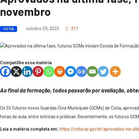
novembro
outubro 29, 2025
311
COTIA
Compatilhe essa matéria
Ao final da formação, todos passarão por avaliação, obt
Os 55 futuros novos Guardas Civis Municipais (GCMs) de Cotia, aprova
horas de aula, entre teóricas e práticas. Recentemente, os futuros GC
Leia a matéria completa em:
https://cotia.sp.gov.br/aprovados-na-