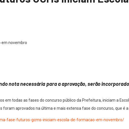
endo nota necessária
para a aprovação, serão incorporados
dos em todas as fases do concurso público da Prefeitura, iniciam a Es
Ms foram aprovados na última e mais extensa fase do concurso, que é a 
ultima-fase-futuros-gcms-iniciam-escola-de-formacao-em-novembro/