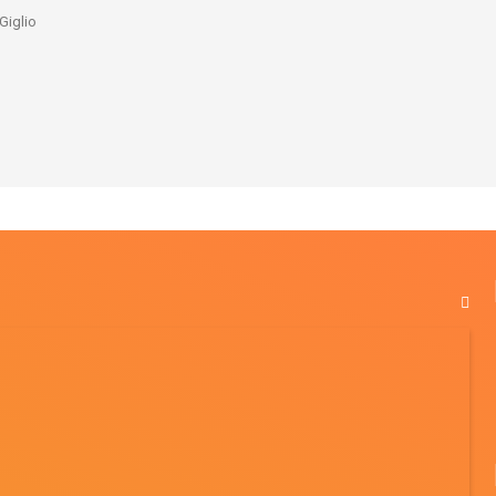
Giglio