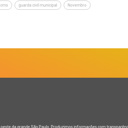
Gcms
guarda civil municipal
Novembro
o oeste da grande São Paulo. Produzimos informações com transparência