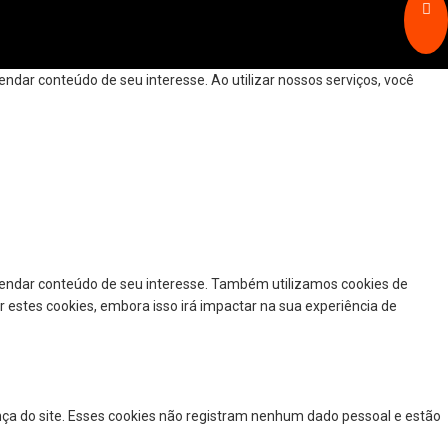
dar conteúdo de seu interesse. Ao utilizar nossos serviços, você
mendar conteúdo de seu interesse. Também utilizamos cookies de
r estes cookies, embora isso irá impactar na sua experiência de
nça do site. Esses cookies não registram nenhum dado pessoal e estão