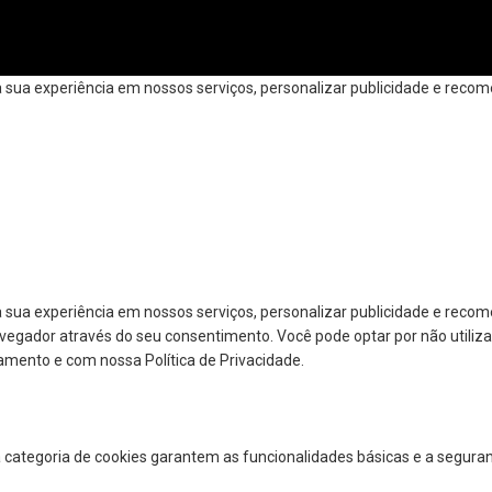
ua experiência em nossos serviços, personalizar publicidade e recomen
 sua experiência em nossos serviços, personalizar publicidade e reco
navegador através do seu consentimento. Você pode optar por não utiliza
amento e com nossa Política de Privacidade.
a categoria de cookies garantem as funcionalidades básicas e a segura