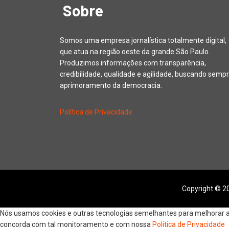
Sobre
Somos uma empresa jornalística totalmente digital,
que atua na região oeste da grande São Paulo.
Produzimos informações com transparência,
credibilidade, qualidade e agilidade, buscando sempr
aprimoramento da democracia.
Política de Privacidade
Copyright © 20
Nós usamos cookies e outras tecnologias semelhantes para melhorar a s
concorda com tal monitoramento e com nossa
Política de Privacidade