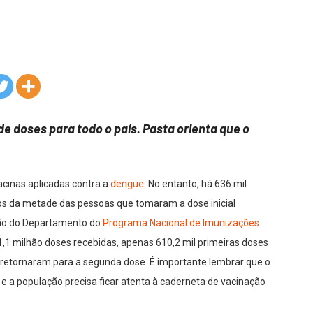
 de doses para todo o país. Pasta orienta que o
vacinas aplicadas contra a
dengue
. No entanto, há 636 mil
nos da metade das pessoas que tomaram a dose inicial
são do Departamento do
Programa Nacional de Imunizações
1,1 milhão doses recebidas, apenas 610,2 mil primeiras doses
 retornaram para a segunda dose. É importante lembrar que o
e a população precisa ficar atenta à caderneta de vacinação