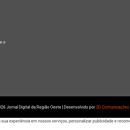
e o
26 Jornal Digital da Região Oeste | Desenvolvido por
2D Comunicações
ua experiência em nossos serviços, personalizar publicidade e recomen