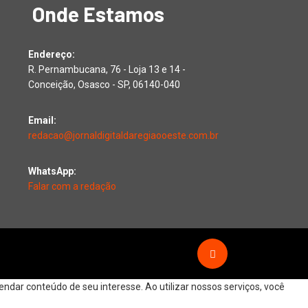
Onde Estamos
Endereço:
R. Pernambucana, 76 - Loja 13 e 14 -
Conceição, Osasco - SP, 06140-040
Email:
redacao@jornaldigitaldaregiaooeste.com.br
WhatsApp:
Falar com a redação
dar conteúdo de seu interesse. Ao utilizar nossos serviços, você