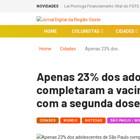
Lei Prorroga Financiamento Vital do FGTS
NOVIDADES
HOME
COLUNISTAS
CIDADES
Home
Cidades
Apenas 23% dos…
Apenas 23% dos ado
completaram a vaci
com a segunda dos
CIDADES
MUNDO
NOTICIAS
SÃO PAULO / M