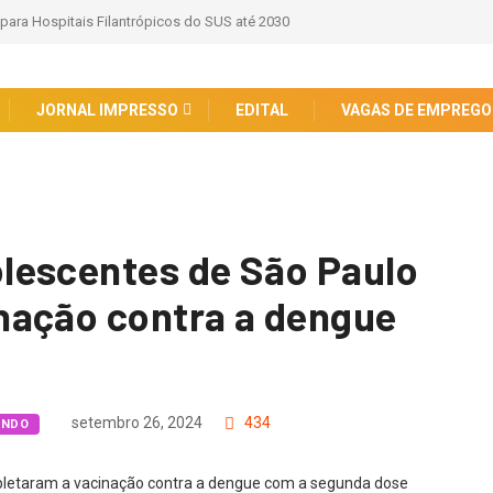
 para Hospitais Filantrópicos do SUS até 2030
JORNAL IMPRESSO
EDITAL
VAGAS DE EMPREGO
lescentes de São Paulo
nação contra a dengue
e
setembro 26, 2024
434
UNDO