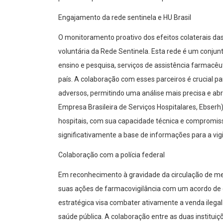
Engajamento da rede sentinela e HU Brasil
O monitoramento proativo dos efeitos colaterais d
voluntária da Rede Sentinela. Esta rede é um conjun
ensino e pesquisa, serviços de assistência farmacêut
país. A colaboração com esses parceiros é crucial p
adversos, permitindo uma análise mais precisa e abra
Empresa Brasileira de Serviços Hospitalares, Ebserh)
hospitais, com sua capacidade técnica e compromisso
significativamente a base de informações para a vig
Colaboração com a polícia federal
Em reconhecimento à gravidade da circulação de me
suas ações de farmacovigilância com um acordo de c
estratégica visa combater ativamente a venda ilega
saúde pública. A colaboração entre as duas instituiç