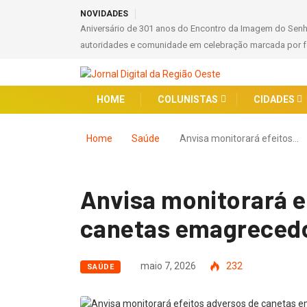
NOVIDADES
Aniversário de 301 anos do Encontro da Imagem do Sen
autoridades e comunidade em celebração marcada por fé
HOME
COLUNISTAS
CIDADES
Home
Saúde
Anvisa monitorará efeitos…
Anvisa monitorará e
canetas emagrecedo
maio 7, 2026
232
SAÚDE