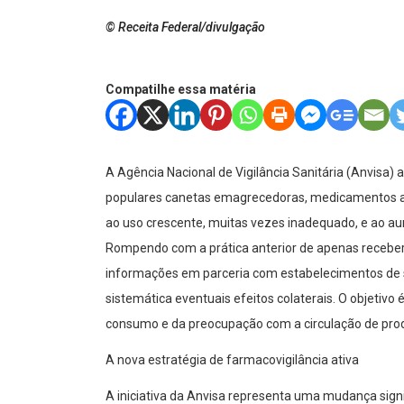
© Receita Federal/divulgação
Compatilhe essa matéria
A Agência Nacional de Vigilância Sanitária (Anvisa)
populares canetas emagrecedoras, medicamentos ag
ao uso crescente, muitas vezes inadequado, e ao a
Rompendo com a prática anterior de apenas receber 
informações em parceria com estabelecimentos de s
sistemática eventuais efeitos colaterais. O objetiv
consumo e da preocupação com a circulação de prod
A nova estratégia de farmacovigilância ativa
A iniciativa da Anvisa representa uma mudança sig