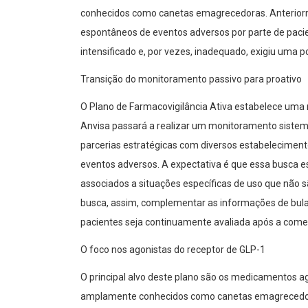
conhecidos como canetas emagrecedoras. Anteriorm
espontâneos de eventos adversos por parte de pacien
intensificado e, por vezes, inadequado, exigiu uma p
Transição do monitoramento passivo para proativo
O Plano de Farmacovigilância Ativa estabelece uma n
Anvisa passará a realizar um monitoramento sistemá
parcerias estratégicas com diversos estabeleciment
eventos adversos. A expectativa é que essa busca est
associados a situações específicas de uso que não 
busca, assim, complementar as informações de bula
pacientes seja continuamente avaliada após a comer
O foco nos agonistas do receptor de GLP-1
O principal alvo deste plano são os medicamentos ag
amplamente conhecidos como canetas emagrecedora