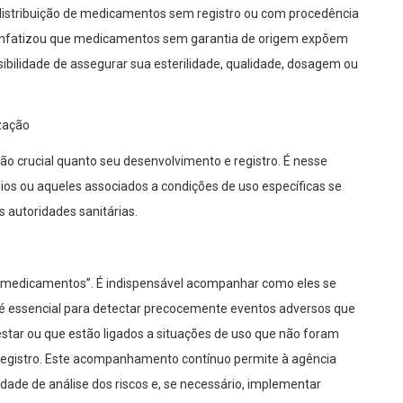
e distribuição de medicamentos sem registro ou com procedência
 enfatizou que medicamentos sem garantia de origem expõem
sibilidade de assegurar sua esterilidade, qualidade, dosagem ou
zação
 crucial quanto seu desenvolvimento e registro. É nesse
ios ou aqueles associados a condições de uso específicas se
 autoridades sanitárias.
rar medicamentos”. É indispensável acompanhar como eles se
a é essencial para detectar precocemente eventos adversos que
tar ou que estão ligados a situações de uso que não foram
registro. Este acompanhamento contínuo permite à agência
idade de análise dos riscos e, se necessário, implementar