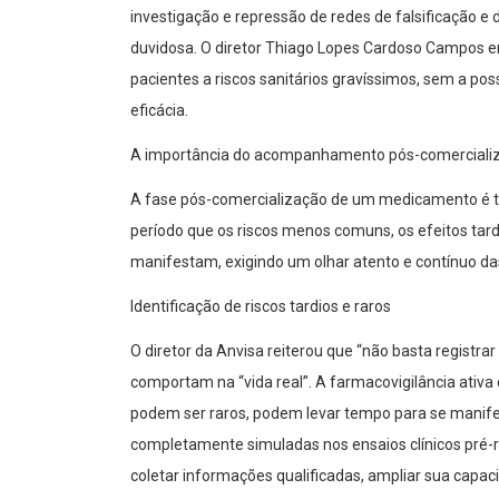
investigação e repressão de redes de falsificação 
duvidosa. O diretor Thiago Lopes Cardoso Campos
pacientes a riscos sanitários gravíssimos, sem a pos
eficácia.
A importância do acompanhamento pós-comerciali
A fase pós-comercialização de um medicamento é tão
período que os riscos menos comuns, os efeitos tard
manifestam, exigindo um olhar atento e contínuo das
Identificação de riscos tardios e raros
O diretor da Anvisa reiterou que “não basta regist
comportam na “vida real”. A farmacovigilância ativ
podem ser raros, podem levar tempo para se manifes
completamente simuladas nos ensaios clínicos pré-
coletar informações qualificadas, ampliar sua capac