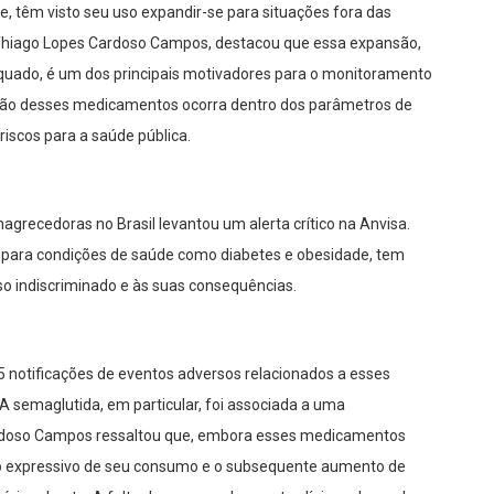
 têm visto seu uso expandir-se para situações fora das
, Thiago Lopes Cardoso Campos, destacou que essa expansão,
ado, é um dos principais motivadores para o monitoramento
ização desses medicamentos ocorra dentro dos parâmetros de
riscos para a saúde pública.
recedoras no Brasil levantou um alerta crítico na Anvisa.
s para condições de saúde como diabetes e obesidade, tem
so indiscriminado e às suas consequências.
5 notificações de eventos adversos relacionados a esses
semaglutida, em particular, foi associada a uma
ardoso Campos ressaltou que, embora esses medicamentos
o expressivo de seu consumo e o subsequente aumento de