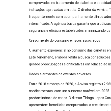
comprovados no tratamento de diabetes e obesidade,
indicações aprovadas em bula. O diretor da Anvisa
frequentemente sem acompanhamento clínico adequ
intensificado. A agência busca garantir que a util
segurança e eficácia estabelecidos, minimizando os 
Crescimento do consumo e riscos associados
O aumento exponencial no consumo das canetas emag
Este fenômeno, embora reflita a busca por soluçõe
gerado preocupações significativas em relação ao u
Dados alarmantes de eventos adversos
Entre 2018 e março de 2026, a Anvisa registrou 2.96
medicamentos, com um aumento notável em 2025. A 
predominância de casos. O diretor Thiago Lopes C
apresentem benefícios comprovados, o cresciment