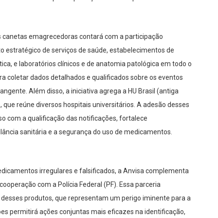
as canetas emagrecedoras contará com a participação
to estratégico de serviços de saúde, estabelecimentos de
ica, e laboratórios clínicos e de anatomia patológica em todo o
ara coletar dados detalhados e qualificados sobre os eventos
ngente. Além disso, a iniciativa agrega a HU Brasil (antiga
, que reúne diversos hospitais universitários. A adesão desses
 com a qualificação das notificações, fortalece
ilância sanitária e a segurança do uso de medicamentos.
dicamentos irregulares e falsificados, a Anvisa complementa
ooperação com a Polícia Federal (PF). Essa parceria
l desses produtos, que representam um perigo iminente para a
ões permitirá ações conjuntas mais eficazes na identificação,