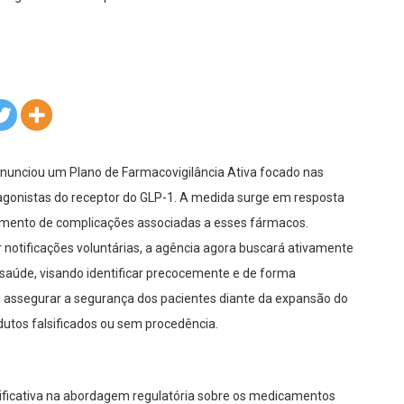
 anunciou um Plano de Farmacovigilância Ativa focado nas
onistas do receptor do GLP-1. A medida surge em resposta
umento de complicações associadas a esses fármacos.
notificações voluntárias, a agência agora buscará ativamente
aúde, visando identificar precocemente e de forma
o é assegurar a segurança dos pacientes diante da expansão do
utos falsificados ou sem procedência.
nificativa na abordagem regulatória sobre os medicamentos