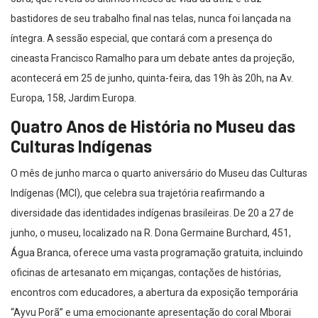
bastidores de seu trabalho final nas telas, nunca foi lançada na
íntegra. A sessão especial, que contará com a presença do
cineasta Francisco Ramalho para um debate antes da projeção,
acontecerá em 25 de junho, quinta-feira, das 19h às 20h, na Av.
Europa, 158, Jardim Europa.
Quatro Anos de História no Museu das
Culturas Indígenas
O mês de junho marca o quarto aniversário do Museu das Culturas
Indígenas (MCI), que celebra sua trajetória reafirmando a
diversidade das identidades indígenas brasileiras. De 20 a 27 de
junho, o museu, localizado na R. Dona Germaine Burchard, 451,
Água Branca, oferece uma vasta programação gratuita, incluindo
oficinas de artesanato em miçangas, contações de histórias,
encontros com educadores, a abertura da exposição temporária
“Ayvu Porã” e uma emocionante apresentação do coral Mborai