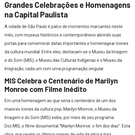
Grandes Celebrações e Homenagens
na Capital Paulista
A cidade de São Paulo é palco de momentos marcantes neste
mês, com museus históricos e contemporâneos abrindo suas
portas para comemorar datas importantes e homenagear ícones
da cultura mundial. Entre eles, destacam-se o Museu da Imagem
e do Som (MIS), o Museu das Culturas Indígenas e o Museu da
Imigração, cada um com uma programação singular.
MIS Celebra o Centenário de Marilyn
Monroe com Filme Inédito
Em uma homenagem ao que seria o centenário de um dos
maiores ícones da cultura pop, Marilyn Monroe, o Museu da
Imagem e do Som (MIS) exibe, por meio de seu programa
Doc.MIS, o filme documental “Marilyn Monroe: o fim dos dias”. Esta
obra, que revela os últimos meses de vida da atriz e traz