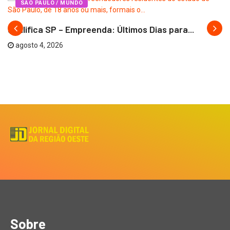
SÃO PAULO / MUNDO
Qualifica SP – Empreenda: Últimos Dias para...
agosto 4, 2026
Sobre