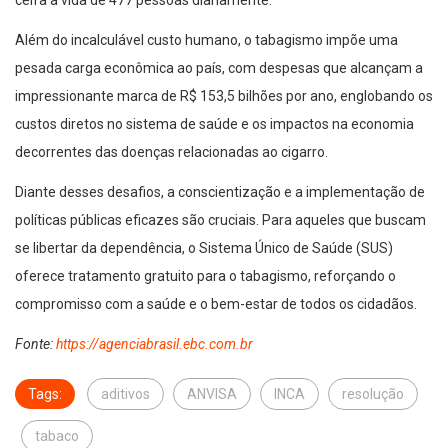
ceifa a vida de 477 pessoas diariamente.
Além do incalculável custo humano, o tabagismo impõe uma
pesada carga econômica ao país, com despesas que alcançam a
impressionante marca de R$ 153,5 bilhões por ano, englobando os
custos diretos no sistema de saúde e os impactos na economia
decorrentes das doenças relacionadas ao cigarro.
Diante desses desafios, a conscientização e a implementação de
políticas públicas eficazes são cruciais. Para aqueles que buscam
se libertar da dependência, o Sistema Único de Saúde (SUS)
oferece tratamento gratuito para o tabagismo, reforçando o
compromisso com a saúde e o bem-estar de todos os cidadãos.
Fonte:
https://agenciabrasil.ebc.com.br
Tags:
aditivos
ANVISA
INCA
resolução
tabaco