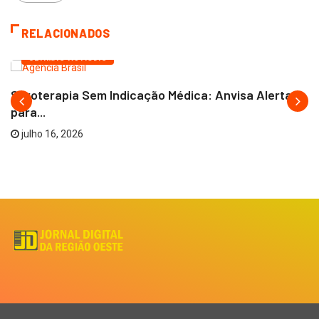
RELACIONADOS
ÚLTIMAS NOTÍCIAS
Soroterapia Sem Indicação Médica: Anvisa Alerta
para...
julho 16, 2026