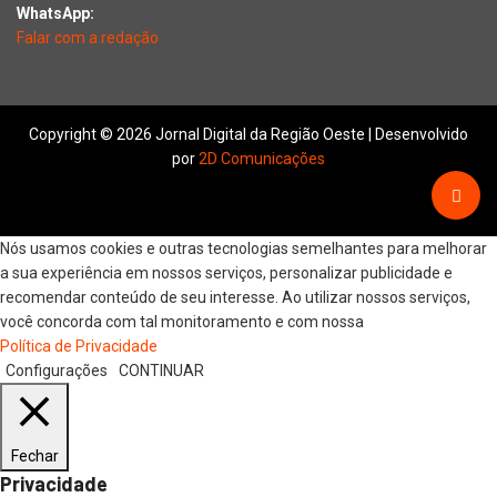
WhatsApp:
Falar com a redação
Copyright © 2026 Jornal Digital da Região Oeste | Desenvolvido
por
2D Comunicações
Nós usamos cookies e outras tecnologias semelhantes para melhorar
a sua experiência em nossos serviços, personalizar publicidade e
recomendar conteúdo de seu interesse. Ao utilizar nossos serviços,
você concorda com tal monitoramento e com nossa
Política de Privacidade
Configurações
CONTINUAR
Fechar
Privacidade