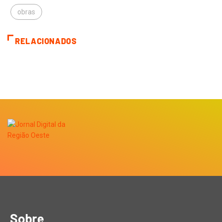
obras
RELACIONADOS
Sobre