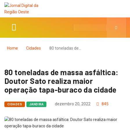
Home
Cidades
80 toneladas de…
80 toneladas de massa asfáltica:
Doutor Sato realiza maior
operação tapa-buraco da cidade
dezembro 20, 2022
845
CIDADES
JANDIRA