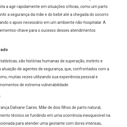
ita a agir rapidamente em situações críticas, como um parto
ntir a segurança da mãe e do bebê até a chegada do socorro
nando o apoio necessário em um ambiente não-hospitalar. A
 elementos-chave para o sucesso desses atendimentos
rado
atísticas; são histórias humanas de superação, instinto e
 atuação de agentes de segurança, que, confrontados com a
smo, muitas vezes utilizando sua experiência pessoal e
 momentos de extrema vulnerabilidade.
s
ança Dahiane Caires. Mãe de dois filhos de parto natural,
mento técnico se fundindo em uma ocorrência inesquecível na
 acionada para atender uma gestante com dores intensas,