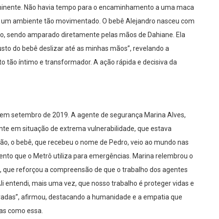
iminente. Não havia tempo para o encaminhamento a uma maca
 um ambiente tão movimentado. O bebê Alejandro nasceu com
ão, sendo amparado diretamente pelas mãos de Dahiane. Ela
sto do bebê deslizar até as minhas mãos”, revelando a
 tão íntimo e transformador. A ação rápida e decisiva da
 em setembro de 2019. A agente de segurança Marina Alves,
e em situação de extrema vulnerabilidade, que estava
ão, o bebê, que recebeu o nome de Pedro, veio ao mundo nas
ento que o Metrô utiliza para emergências. Marina relembrou o
que reforçou a compreensão de que o trabalho dos agentes
li entendi, mais uma vez, que nosso trabalho é proteger vidas e
radas”, afirmou, destacando a humanidade e a empatia que
as como essa.