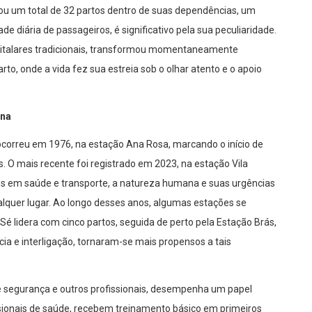
rou um total de 32 partos dentro de suas dependências, um
diária de passageiros, é significativo pela sua peculiaridade.
italares tradicionais, transformou momentaneamente
, onde a vida fez sua estreia sob o olhar atento e o apoio
ana
ocorreu em 1976, na estação Ana Rosa, marcando o início de
. O mais recente foi registrado em 2023, na estação Vila
 em saúde e transporte, a natureza humana e suas urgências
quer lugar. Ao longo desses anos, algumas estações se
é lidera com cinco partos, seguida de perto pela Estação Brás,
cia e interligação, tornaram-se mais propensos a tais
e segurança e outros profissionais, desempenha um papel
ionais de saúde, recebem treinamento básico em primeiros