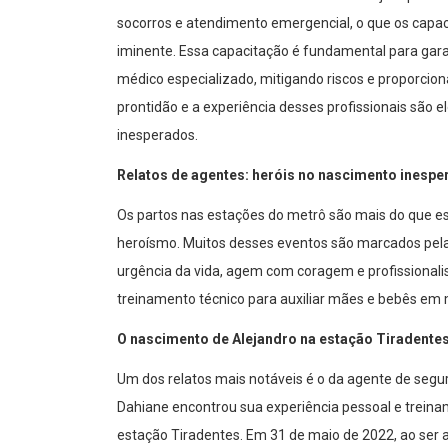
socorros e atendimento emergencial, o que os capac
iminente. Essa capacitação é fundamental para gara
médico especializado, mitigando riscos e proporcio
prontidão e a experiência desses profissionais são
inesperados.
Relatos de agentes: heróis no nascimento inespe
Os partos nas estações do metrô são mais do que est
heroísmo. Muitos desses eventos são marcados pela
urgência da vida, agem com coragem e profissionali
treinamento técnico para auxiliar mães e bebês em
O nascimento de Alejandro na estação Tiradente
Um dos relatos mais notáveis é o da agente de segur
Dahiane encontrou sua experiência pessoal e treina
estação Tiradentes. Em 31 de maio de 2022, ao ser