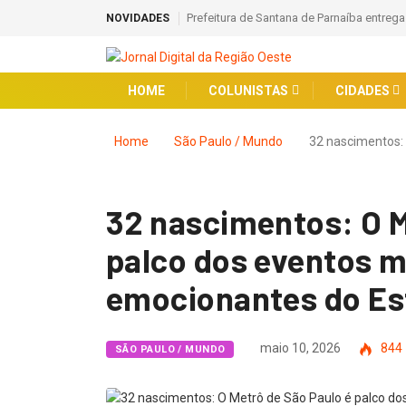
Prefeitura de Santana de Parnaíba entreg
NOVIDADES
HOME
COLUNISTAS
CIDADES
Home
São Paulo / Mundo
32 nascimentos:
32 nascimentos: O M
palco dos eventos m
emocionantes do Es
maio 10, 2026
844
SÃO PAULO / MUNDO