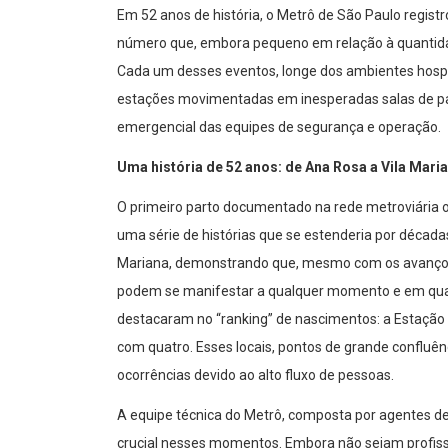
Em 52 anos de história, o Metrô de São Paulo regist
número que, embora pequeno em relação à quantidade 
Cada um desses eventos, longe dos ambientes hosp
estações movimentadas em inesperadas salas de parto
emergencial das equipes de segurança e operação.
Uma história de 52 anos: de Ana Rosa a Vila Mari
O primeiro parto documentado na rede metroviária 
uma série de histórias que se estenderia por décadas
Mariana, demonstrando que, mesmo com os avanços
podem se manifestar a qualquer momento e em qual
destacaram no “ranking” de nascimentos: a Estação S
com quatro. Esses locais, pontos de grande confluên
ocorrências devido ao alto fluxo de pessoas.
A equipe técnica do Metrô, composta por agentes d
crucial nesses momentos. Embora não sejam profiss