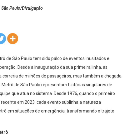
e São Paulo/Divulgação
rô de São Paulo tem sido palco de eventos inusitados e
eração. Desde a inauguração da sua primeira linha, as
a correria de milhões de passageiros, mas também a chegada
 Metrô de São Paulo representam histórias singulares de
 equipe que atua no sistema. Desde 1976, quando o primeiro
recente em 2023, cada evento sublinha a natureza
 Metrô em situações de emergência, transformando o trajeto
etrô