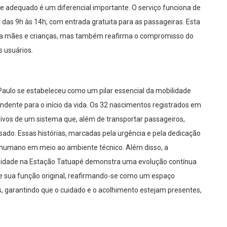
adequado é um diferencial importante. O serviço funciona de
, das 9h às 14h, com entrada gratuita para as passageiras. Esta
ra mães e crianças, mas também reafirma o compromisso do
s usuários.
Paulo se estabeleceu como um pilar essencial da mobilidade
ente para o início da vida. Os 32 nascimentos registrados em
ivos de um sistema que, além de transportar passageiros,
ado. Essas histórias, marcadas pela urgência e pela dedicação
 humano em meio ao ambiente técnico. Além disso, a
nidade na Estação Tatuapé demonstra uma evolução contínua
nde sua função original, reafirmando-se como um espaço
, garantindo que o cuidado e o acolhimento estejam presentes,