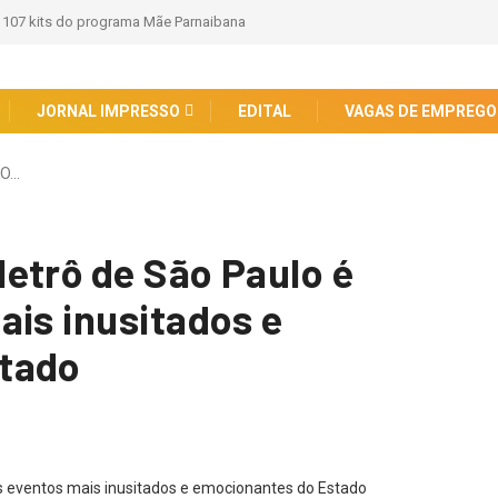
a 107 kits do programa Mãe Parnaibana
JORNAL IMPRESSO
EDITAL
VAGAS DE EMPREGO
 O…
etrô de São Paulo é
ais inusitados e
tado