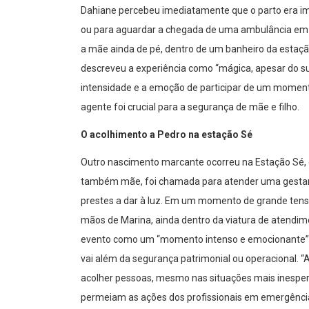
Dahiane percebeu imediatamente que o parto era 
ou para aguardar a chegada de uma ambulância em
a mãe ainda de pé, dentro de um banheiro da estaç
descreveu a experiência como “mágica, apesar do su
intensidade e a emoção de participar de um momento
agente foi crucial para a segurança de mãe e filho.
O acolhimento a Pedro na estação Sé
Outro nascimento marcante ocorreu na Estação Sé,
também mãe, foi chamada para atender uma gestant
prestes a dar à luz. Em um momento de grande tens
mãos de Marina, ainda dentro da viatura de atendim
evento como um “momento intenso e emocionante”, 
vai além da segurança patrimonial ou operacional. “A
acolher pessoas, mesmo nas situações mais inespe
permeiam as ações dos profissionais em emergênci