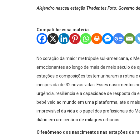
Alejandro nasceu estação Tiradentes Foto: Governo d
Compatilhe essa matéria
No coração da maior metrópole sul-americana, o Met
emocionantes ao longo de mais de meio século de op
estações e composições testemunharam a rotina e 
inesperada de 32 novas vidas. Esses nascimentos no
urgência, resiliência e a capacidade de resposta da
bebê veio ao mundo em uma plataforma, até o mais 
imprevisível da vida e o papel dos profissionais do
diário em um cenário de milagres urbanos.
O fenômeno dos nascimentos nas estações do m