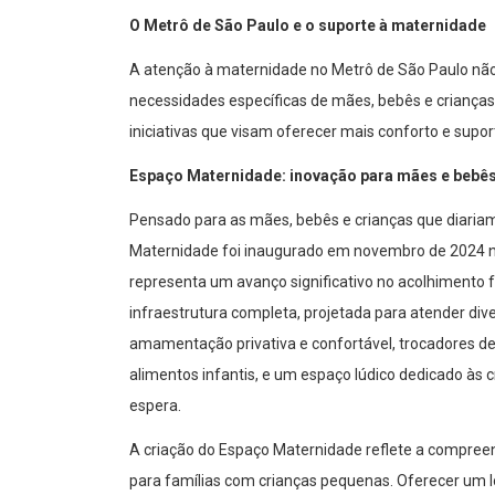
O Metrô de São Paulo e o suporte à maternidade
A atenção à maternidade no Metrô de São Paulo nã
necessidades específicas de mães, bebês e criança
iniciativas que visam oferecer mais conforto e suport
Espaço Maternidade: inovação para mães e bebê
Pensado para as mães, bebês e crianças que diariam
Maternidade foi inaugurado em novembro de 2024 na
representa um avanço significativo no acolhimento 
infraestrutura completa, projetada para atender div
amamentação privativa e confortável, trocadores d
alimentos infantis, e um espaço lúdico dedicado às 
espera.
A criação do Espaço Maternidade reflete a compre
para famílias com crianças pequenas. Oferecer um l