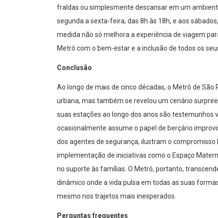
fraldas ou simplesmente descansar em um ambiente 
segunda a sexta-feira, das 8h às 18h, e aos sábados
medida não só melhora a experiência de viagem pa
Metrô com o bem-estar e a inclusão de todos os seu
Conclusão
Ao longo de mais de cinco décadas, o Metrô de São 
urbana, mas também se revelou um cenário surpreend
suas estações ao longo dos anos são testemunhos v
ocasionalmente assume o papel de berçário improvis
dos agentes de segurança, ilustram o compromisso
implementação de iniciativas como o Espaço Mater
no suporte às famílias. O Metrô, portanto, transce
dinâmico onde a vida pulsa em todas as suas formas
mesmo nos trajetos mais inesperados.
Perguntas frequentes