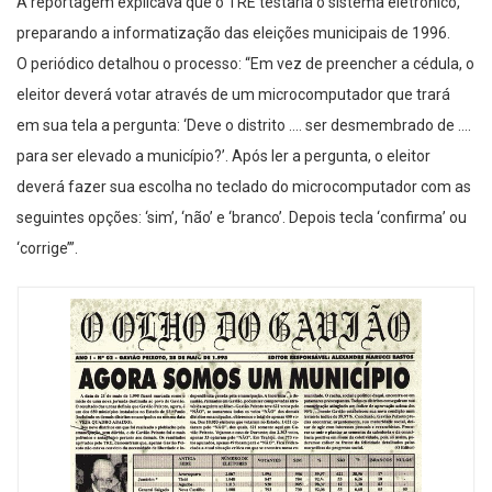
A reportagem explicava que o TRE testaria o sistema eletrônico,
preparando a informatização das eleições municipais de 1996.
O periódico detalhou o processo: “Em vez de preencher a cédula, o
eleitor deverá votar através de um microcomputador que trará
em sua tela a pergunta: ‘Deve o distrito …. ser desmembrado de ….
para ser elevado a município?’. Após ler a pergunta, o eleitor
deverá fazer sua escolha no teclado do microcomputador com as
seguintes opções: ‘sim’, ‘não’ e ‘branco’. Depois tecla ‘confirma’ ou
‘corrige’”.