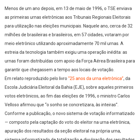
Menos de um ano depois, em 13 de maio de 1996, o TSE enviava
as primeiras urnas eletrônicas aos Tribunais Regionais Eleitorais
para utilização nas eleições municipais. Naquele ano, cerca de 32
milhões de brasileiras e brasileiros, em 57 cidades, votaram por
meio eletrônico utilizando aproximadamente 70 mil urnas. A
estreia da tecnologia também exigiu uma operação inédita: as
urnas foram distribuídas com apoio da Força Aérea Brasileira para
garantir que chegassem a tempo aos locais de votação.
Em relato reproduzido pelo livro
“25 anos da urna eletrônica”
, da
Escola Judiciária Eleitoral da Bahia (EJE), sobre aqueles primeiros
votos eletrônicos, ao fim das eleições de 1996, o ministro Carlos
Velloso afirmou que “o sonho se concretizara, às inteiras”.
Conforme a publicação, o novo sistema de votação informatizado
— composto pela captação do voto do eleitor na urna eletrônica,
apuração dos resultados da seção eleitoral na própria urna,
sistema informatizado de totalização e divulgação dos resultados