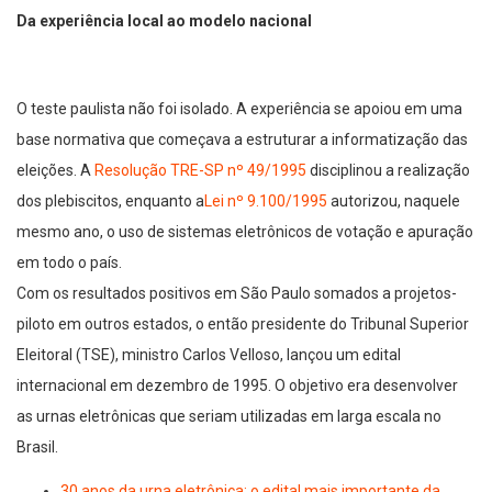
Da experiência local ao modelo nacional
O teste paulista não foi isolado. A experiência se apoiou em uma
base normativa que começava a estruturar a informatização das
eleições. A
Resolução TRE-SP nº 49/1995
disciplinou a realização
dos plebiscitos, enquanto a
Lei nº 9.100/1995
autorizou, naquele
mesmo ano, o uso de sistemas eletrônicos de votação e apuração
em todo o país.
Com os resultados positivos em São Paulo somados a projetos-
piloto em outros estados, o então presidente do Tribunal Superior
Eleitoral (TSE), ministro Carlos Velloso, lançou um edital
internacional em dezembro de 1995. O objetivo era desenvolver
as urnas eletrônicas que seriam utilizadas em larga escala no
Brasil.
30 anos da urna eletrônica: o edital mais importante da