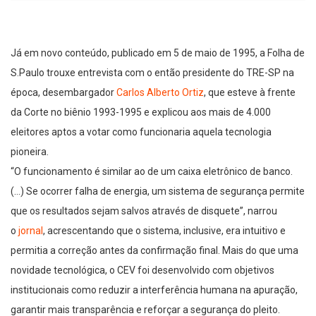
Já em novo conteúdo, publicado em 5 de maio de 1995, a Folha de
S.Paulo trouxe entrevista com o então presidente do TRE-SP na
época, desembargador
Carlos Alberto Ortiz
, que esteve à frente
da Corte no biênio 1993-1995 e explicou aos mais de 4.000
eleitores aptos a votar como funcionaria aquela tecnologia
pioneira.
“O funcionamento é similar ao de um caixa eletrônico de banco.
(…) Se ocorrer falha de energia, um sistema de segurança permite
que os resultados sejam salvos através de disquete”, narrou
o
jornal
, acrescentando que o sistema, inclusive, era intuitivo e
permitia a correção antes da confirmação final. Mais do que uma
novidade tecnológica, o CEV foi desenvolvido com objetivos
institucionais como reduzir a interferência humana na apuração,
garantir mais transparência e reforçar a segurança do pleito.