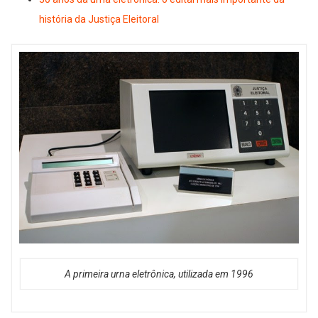
história da Justiça Eleitoral
A primeira urna eletrônica, utilizada em 1996