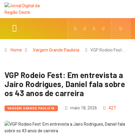
Home
Vargem Grande Paulista
VGP Rodeio Fest:…
VGP Rodeio Fest: Em entrevista a
Jairo Rodrigues, Daniel fala sobre
os 43 anos de carreira
maio 18, 2026
427
VARGEM GRANDE PAULISTA