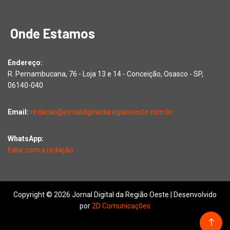
Onde Estamos
Endereço:
R. Pernambucana, 76 - Loja 13 e 14 - Conceição, Osasco - SP,
06140-040
Email:
redacao@jornaldigitaldaregiaooeste.com.br
WhatsApp:
Falar com a redação
Copyright © 2026 Jornal Digital da Região Oeste | Desenvolvido
por
2D Comunicações