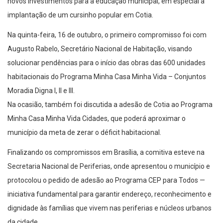
novos investimentos para a educação municipal, em especial a
implantação de um cursinho popular em Cotia.
Na quinta-feira, 16 de outubro, o primeiro compromisso foi com
Augusto Rabelo, Secretário Nacional de Habitação, visando
solucionar pendências para o início das obras das 600 unidades
habitacionais do Programa Minha Casa Minha Vida – Conjuntos
Moradia Digna I, II e III.
Na ocasião, também foi discutida a adesão de Cotia ao Programa
Minha Casa Minha Vida Cidades, que poderá aproximar o
município da meta de zerar o déficit habitacional.
Finalizando os compromissos em Brasília, a comitiva esteve na
Secretaria Nacional de Periferias, onde apresentou o município e
protocolou o pedido de adesão ao Programa CEP para Todos —
iniciativa fundamental para garantir endereço, reconhecimento e
dignidade às famílias que vivem nas periferias e núcleos urbanos
da cidade.