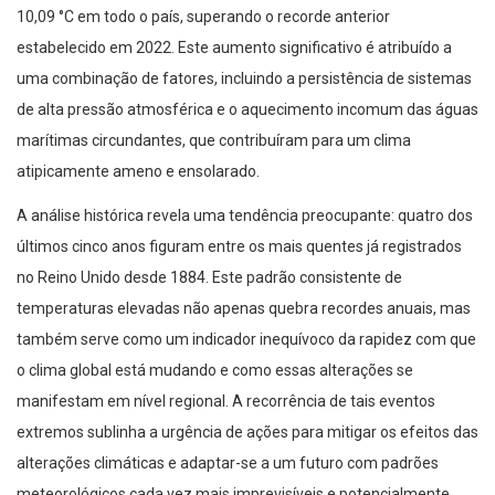
10,09 °C em todo o país, superando o recorde anterior
estabelecido em 2022. Este aumento significativo é atribuído a
uma combinação de fatores, incluindo a persistência de sistemas
de alta pressão atmosférica e o aquecimento incomum das águas
marítimas circundantes, que contribuíram para um clima
atipicamente ameno e ensolarado.
A análise histórica revela uma tendência preocupante: quatro dos
últimos cinco anos figuram entre os mais quentes já registrados
no Reino Unido desde 1884. Este padrão consistente de
temperaturas elevadas não apenas quebra recordes anuais, mas
também serve como um indicador inequívoco da rapidez com que
o clima global está mudando e como essas alterações se
manifestam em nível regional. A recorrência de tais eventos
extremos sublinha a urgência de ações para mitigar os efeitos das
alterações climáticas e adaptar-se a um futuro com padrões
meteorológicos cada vez mais imprevisíveis e potencialmente