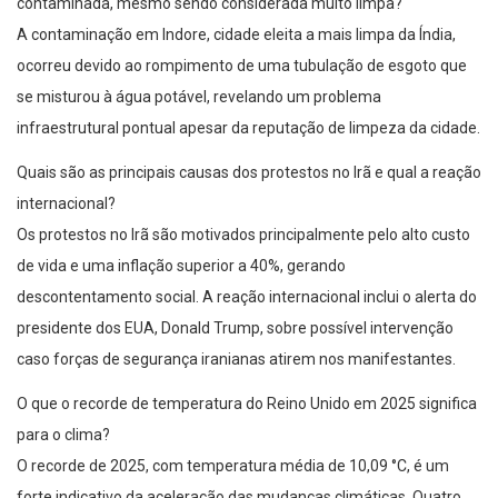
contaminada, mesmo sendo considerada muito limpa?
A contaminação em Indore, cidade eleita a mais limpa da Índia,
ocorreu devido ao rompimento de uma tubulação de esgoto que
se misturou à água potável, revelando um problema
infraestrutural pontual apesar da reputação de limpeza da cidade.
Quais são as principais causas dos protestos no Irã e qual a reação
internacional?
Os protestos no Irã são motivados principalmente pelo alto custo
de vida e uma inflação superior a 40%, gerando
descontentamento social. A reação internacional inclui o alerta do
presidente dos EUA, Donald Trump, sobre possível intervenção
caso forças de segurança iranianas atirem nos manifestantes.
O que o recorde de temperatura do Reino Unido em 2025 significa
para o clima?
O recorde de 2025, com temperatura média de 10,09 °C, é um
forte indicativo da aceleração das mudanças climáticas. Quatro