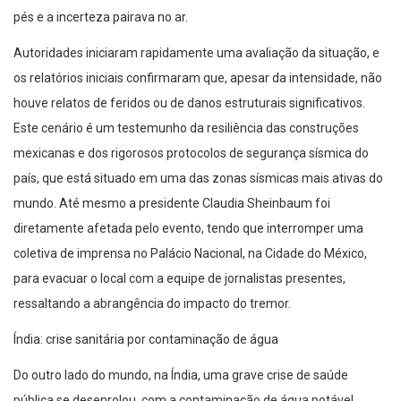
pés e a incerteza pairava no ar.
Autoridades iniciaram rapidamente uma avaliação da situação, e
os relatórios iniciais confirmaram que, apesar da intensidade, não
houve relatos de feridos ou de danos estruturais significativos.
Este cenário é um testemunho da resiliência das construções
mexicanas e dos rigorosos protocolos de segurança sísmica do
país, que está situado em uma das zonas sísmicas mais ativas do
mundo. Até mesmo a presidente Claudia Sheinbaum foi
diretamente afetada pelo evento, tendo que interromper uma
coletiva de imprensa no Palácio Nacional, na Cidade do México,
para evacuar o local com a equipe de jornalistas presentes,
ressaltando a abrangência do impacto do tremor.
Índia: crise sanitária por contaminação de água
Do outro lado do mundo, na Índia, uma grave crise de saúde
pública se desenrolou, com a contaminação de água potável