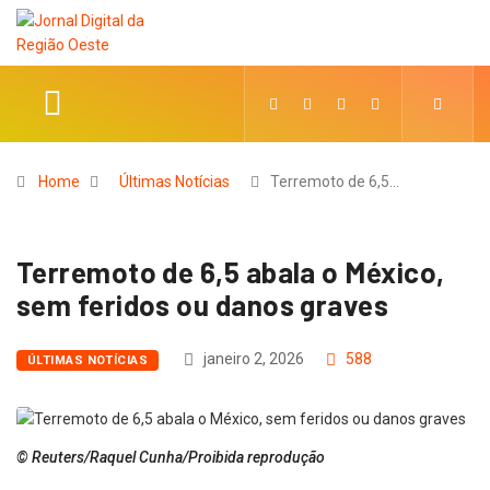
Home
Últimas Notícias
Terremoto de 6,5…
Terremoto de 6,5 abala o México,
sem feridos ou danos graves
janeiro 2, 2026
588
ÚLTIMAS NOTÍCIAS
© Reuters/Raquel Cunha/Proibida reprodução