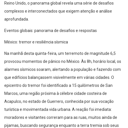
Reino Unido, o panorama global revela uma série de desafios
complexos e interconectados que exigem atenção e análise
aprofundada.
Eventos globais: panorama de desafios e respostas
México: tremor e resiliência sísmica
Na manhã desta quinta-feira, um terremoto de magnitude 6,5
provocou momentos de pânico no México. Às 8h, horário local, os
alarmes sísmicos soaram, alertando a população e fazendo com
que edifícios balançassem visivelmente em várias cidades. O
epicentro do tremor foi identificado a 15 quilômetros de San
Marcos, uma região próxima à célebre cidade costeira de
Acapulco, no estado de Guerrero, conhecida por sua vocação
turística e movimentada vida urbana. A reação foi imediata:
moradores e visitantes correram para as ruas, muitos ainda de
pijamas, buscando segurança enquanto a terra tremia sob seus