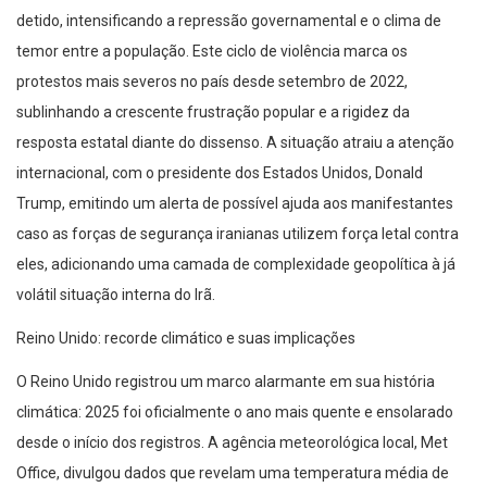
detido, intensificando a repressão governamental e o clima de
temor entre a população. Este ciclo de violência marca os
protestos mais severos no país desde setembro de 2022,
sublinhando a crescente frustração popular e a rigidez da
resposta estatal diante do dissenso. A situação atraiu a atenção
internacional, com o presidente dos Estados Unidos, Donald
Trump, emitindo um alerta de possível ajuda aos manifestantes
caso as forças de segurança iranianas utilizem força letal contra
eles, adicionando uma camada de complexidade geopolítica à já
volátil situação interna do Irã.
Reino Unido: recorde climático e suas implicações
O Reino Unido registrou um marco alarmante em sua história
climática: 2025 foi oficialmente o ano mais quente e ensolarado
desde o início dos registros. A agência meteorológica local, Met
Office, divulgou dados que revelam uma temperatura média de