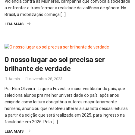
Violência contra as Mulheres, campanha que convoca a sociedade
a enfrentar e transformar a realidade da violência de gênero. No
Brasil, a mobilização começa […]
LEIA MAIS
O nosso lugar ao sol precisa ser
brilhante de verdade
Admin
novembro 28, 2023
Por Elsa Oliveira Li que a Fuvest, o maior vestibular do país, que
seleciona alunos pra melhor universidade do país, após anos
exigindo como leitura obrigatória autores majoritariamente
homens, anunciou que resolveu alterar a sua lista dessas leituras
a partir da edição que será realizada em 2025, para ingresso na
faculdade em 2026. Pela […]
LEIA MAIS