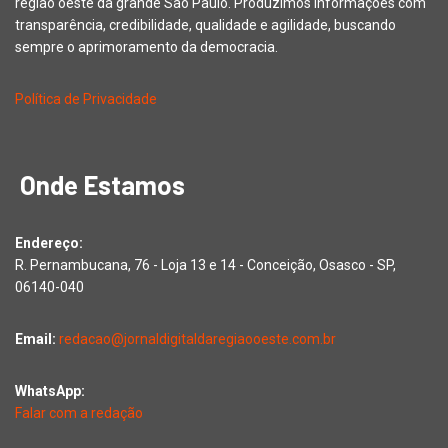
região oeste da grande São Paulo. Produzimos informações com
transparência, credibilidade, qualidade e agilidade, buscando
sempre o aprimoramento da democracia.
Política de Privacidade
Onde Estamos
Endereço:
R. Pernambucana, 76 - Loja 13 e 14 - Conceição, Osasco - SP,
06140-040
Email:
redacao@jornaldigitaldaregiaooeste.com.br
WhatsApp:
Falar com a redação