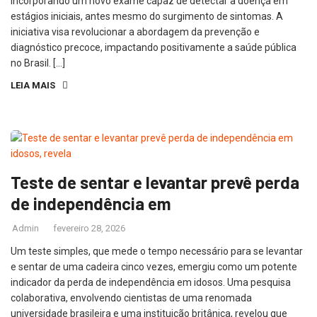
incorporando um novo exame capaz de detectar a doença em
estágios iniciais, antes mesmo do surgimento de sintomas. A
iniciativa visa revolucionar a abordagem da prevenção e
diagnóstico precoce, impactando positivamente a saúde pública
no Brasil. […]
LEIA MAIS
Teste de sentar e levantar prevê perda
de independência em
Admin
fevereiro 28, 2026
Um teste simples, que mede o tempo necessário para se levantar
e sentar de uma cadeira cinco vezes, emergiu como um potente
indicador da perda de independência em idosos. Uma pesquisa
colaborativa, envolvendo cientistas de uma renomada
universidade brasileira e uma instituição britânica, revelou que