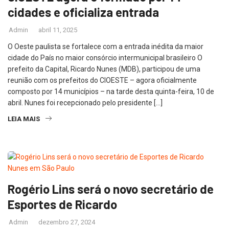
cidades e oficializa entrada
Admin
abril 11, 2025
O Oeste paulista se fortalece com a entrada inédita da maior
cidade do País no maior consórcio intermunicipal brasileiro O
prefeito da Capital, Ricardo Nunes (MDB), participou de uma
reunião com os prefeitos do CIOESTE – agora oficialmente
composto por 14 municípios – na tarde desta quinta-feira, 10 de
abril. Nunes foi recepcionado pelo presidente […]
LEIA MAIS
Rogério Lins será o novo secretário de
Esportes de Ricardo
Admin
dezembro 27, 2024