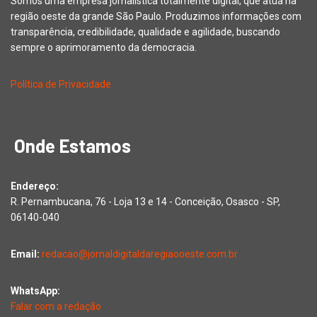
Somos uma empresa jornalística totalmente digital, que atua na
região oeste da grande São Paulo. Produzimos informações com
transparência, credibilidade, qualidade e agilidade, buscando
sempre o aprimoramento da democracia.
Política de Privacidade
Onde Estamos
Endereço:
R. Pernambucana, 76 - Loja 13 e 14 - Conceição, Osasco - SP,
06140-040
Email:
redacao@jornaldigitaldaregiaooeste.com.br
WhatsApp:
Falar com a redação