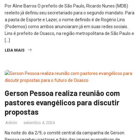
Por Aline Barros O prefeito de São Paulo, Ricardo Nunes (MDB)
reeleito já definiu seu secretariado para o segundo mandato. Para
a pasta de Esporte e Lazer, o nome definido é de Rogério Lins
(Podemos) como ambos anunciaram já em suas redes sociais.
Lins é prefeito de Osasco, na região metropolitana de São Paulo e
[…]
LEIA MAIS
Gerson Pessoa realiza reunião com
pastores evangélicos para discutir
propostas
Admin
setembro 4, 2024
Na noite do dia 2/9, o comitê central da campanha de Gerson
Pessoa recebeu pastores e fiéis das igrejas evangélicas de