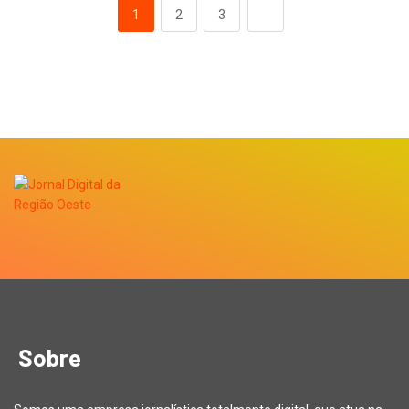
1
2
3
Sobre