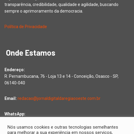
transparência, credibilidade, qualidade e agilidade, buscando
sempre o aprimoramento da democracia.
Política de Privacidade
Onde Estamos
Endereço:
R. Pernambucana, 76 - Loja 13 e 14 - Conceição, Osasco - SP,
06140-040
Email:
redacao@jornaldigitaldaregiaooeste.com.br
WhatsApp:
Falar com a redação
Nós usamos cookies e outras tecnologias semelhantes
para melhorar a sua experiência em nossos serviços,