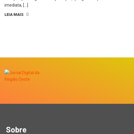
imediata, […]
LEIA MAIS
Sobre