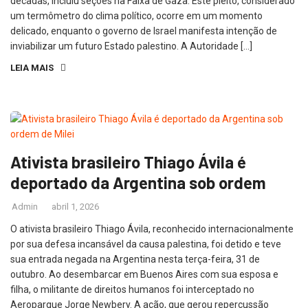
décadas, incluiu seções na Faixa de Gaza. Este pleito, considerado
um termômetro do clima político, ocorre em um momento
delicado, enquanto o governo de Israel manifesta intenção de
inviabilizar um futuro Estado palestino. A Autoridade […]
LEIA MAIS
Ativista brasileiro Thiago Ávila é
deportado da Argentina sob ordem
Admin
abril 1, 2026
O ativista brasileiro Thiago Ávila, reconhecido internacionalmente
por sua defesa incansável da causa palestina, foi detido e teve
sua entrada negada na Argentina nesta terça-feira, 31 de
outubro. Ao desembarcar em Buenos Aires com sua esposa e
filha, o militante de direitos humanos foi interceptado no
Aeroparque Jorge Newbery. A ação, que gerou repercussão