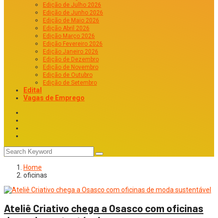
Edição de Julho 2026
Edição de Junho 2026
Edição de Maio 2026
Edição Abril 2026
Edição Março 2026
Edição Fevereiro 2026
Edição Janeiro 2026
Edição de Dezembro
Edição de Novembro
Edição de Outubro
Edição de Setembro
Edital
Vagas de Emprego
Home
oficinas
Ateliê Criativo chega a Osasco com oficinas