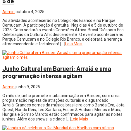
5 de
Admin
outubro 4, 2025
As atividades acontecerão no Colégio Rio Branco e no Parque
Cemucam. A participação é gratuita Nos dias 4 e 5 de outubro de
2025, Cotia sediará o evento Conexões África-Brasil ‘Diáspora Eco
Celebração da Cultura Afrodescendente’. O evento acontecerá no
Parque Cemucam e no Colégio Rio Branco, e celebrará a herança
afrodescendente e fortalecerá […]
Leia Mais
Junho Cultural em Barueri: Arraiá e uma
programação intensa agitam
Admin
junho 9, 2025
O mês de junho promete muita animação em Barueri, com uma
programação repleta de atrações culturais e o aguardado
Arraiá. Grandes nomes da música brasileira como Banda Eva, Jota
Quest, Nando Reis, Léo Santana, Edson & Hudson, Menos é Mais,
Hungria e Sorriso Maroto estão confirmados para agitar as noites
juninas. Além dos shows, a cidade […]
Leia Mais