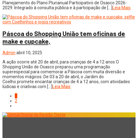
Planejamento do Plano Plurianual Participativo de Osasco 2026-
2029. Integrado à consulta pública e à participação de […]
Leia Mais
Páscoa do Shopping União tem oficinas de
make e cupcake,
Admin
abril 10, 2025
A ação ocorre até 20 de abril, para crianças de 4 a 12 anos O
Shopping União de Osasco preparou uma programação
superespecial para comemorar a Páscoa com muita diversão e
momentos mágicos. De 03 a 20 de abril, o Jardim do
Coelho promete encantar crianças de 4 a 12 anos, com atividades
lúdicas e criativas com […]
Leia Mais
1
2