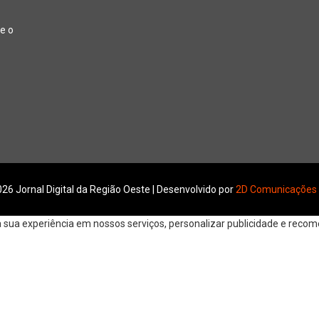
e o
26 Jornal Digital da Região Oeste | Desenvolvido por
2D Comunicações
ua experiência em nossos serviços, personalizar publicidade e recomen