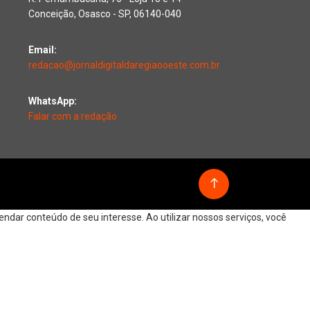
Conceição, Osasco - SP, 06140-040
Email:
redacao@jornaldigitaldaregiaooeste.com.br
WhatsApp:
Falar com a redação
dar conteúdo de seu interesse. Ao utilizar nossos serviços, você