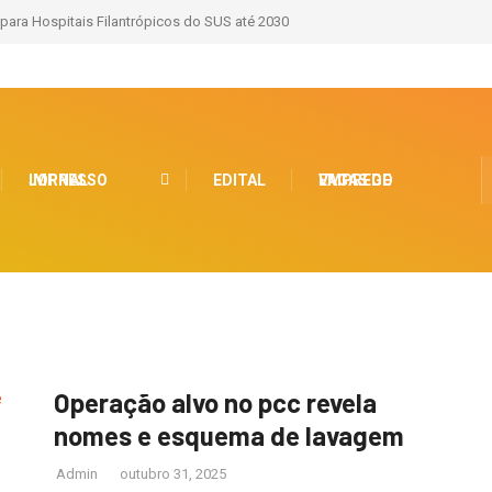
 para Hospitais Filantrópicos do SUS até 2030
JORNAL IMPRESSO
EDITAL
VAGAS DE EMPREGO
Operação alvo no pcc revela
nomes e esquema de lavagem
Admin
outubro 31, 2025