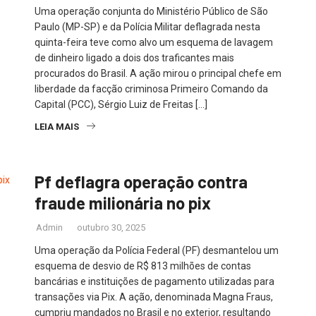
Uma operação conjunta do Ministério Público de São
Paulo (MP-SP) e da Polícia Militar deflagrada nesta
quinta-feira teve como alvo um esquema de lavagem
de dinheiro ligado a dois dos traficantes mais
procurados do Brasil. A ação mirou o principal chefe em
liberdade da facção criminosa Primeiro Comando da
Capital (PCC), Sérgio Luiz de Freitas […]
LEIA MAIS
Pf deflagra operação contra
fraude milionária no pix
Admin
outubro 30, 2025
Uma operação da Polícia Federal (PF) desmantelou um
esquema de desvio de R$ 813 milhões de contas
bancárias e instituições de pagamento utilizadas para
transações via Pix. A ação, denominada Magna Fraus,
cumpriu mandados no Brasil e no exterior, resultando