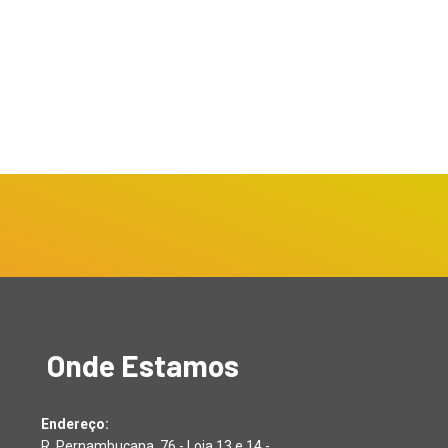
Onde Estamos
Endereço:
R. Pernambucana, 76 - Loja 13 e 14 -