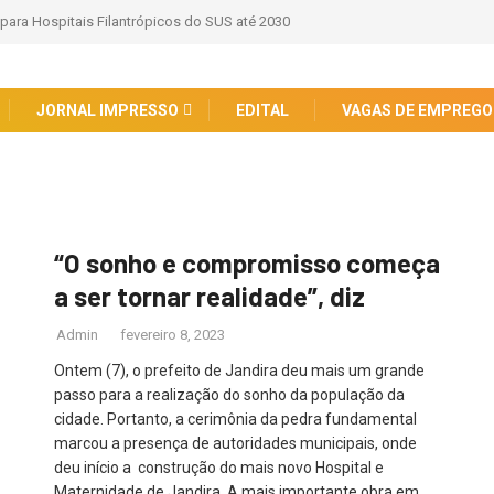
 para Hospitais Filantrópicos do SUS até 2030
JORNAL IMPRESSO
EDITAL
VAGAS DE EMPREGO
“O sonho e compromisso começa
a ser tornar realidade”, diz
Admin
fevereiro 8, 2023
Ontem (7), o prefeito de Jandira deu mais um grande
passo para a realização do sonho da população da
cidade. Portanto, a cerimônia da pedra fundamental
marcou a presença de autoridades municipais, onde
deu início a construção do mais novo Hospital e
Maternidade de Jandira. A mais importante obra em