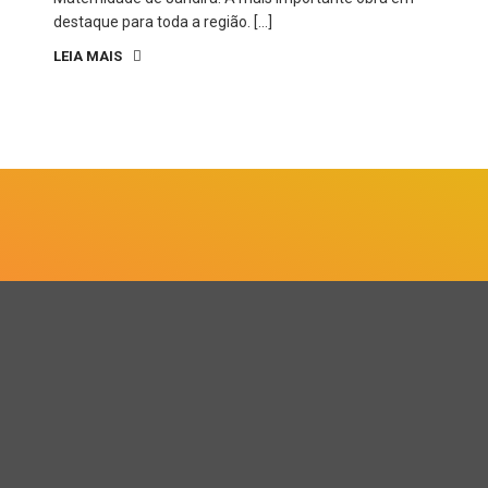
destaque para toda a região. […]
LEIA MAIS