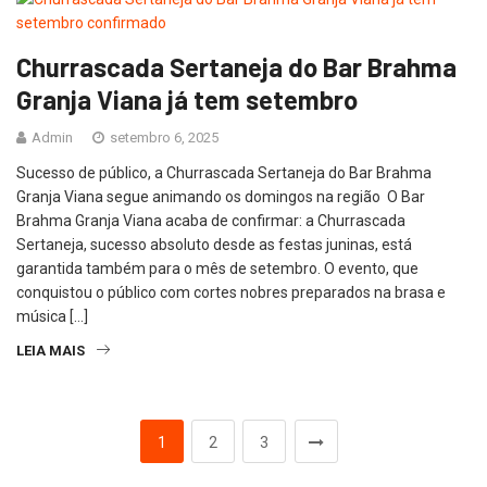
Churrascada Sertaneja do Bar Brahma
Granja Viana já tem setembro
Admin
setembro 6, 2025
Sucesso de público, a Churrascada Sertaneja do Bar Brahma
Granja Viana segue animando os domingos na região O Bar
Brahma Granja Viana acaba de confirmar: a Churrascada
Sertaneja, sucesso absoluto desde as festas juninas, está
garantida também para o mês de setembro. O evento, que
conquistou o público com cortes nobres preparados na brasa e
música […]
LEIA MAIS
1
2
3