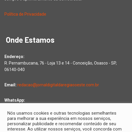
Política de Privacidade
Onde Estamos
Endereço:
R. Pernambucana, 76 - Loja 13 e 14 - Conceição, Osasco - SP,
06140-040
Email:
redacao@jornaldigitaldaregiaooeste.com.br
WhatsApp:
Falar com a redação
Nós usamos cookies e outras tecnologias semelhantes
para melhorar a sua experiência em nossos serviços,
personalizar publicidade e recomendar conteúdo de seu
interesse. Ao utilizar nossos serviços, você concorda com