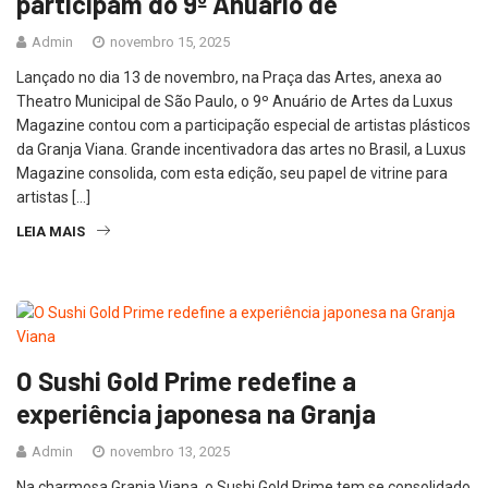
participam do 9º Anuário de
Admin
novembro 15, 2025
Lançado no dia 13 de novembro, na Praça das Artes, anexa ao
Theatro Municipal de São Paulo, o 9º Anuário de Artes da Luxus
Magazine contou com a participação especial de artistas plásticos
da Granja Viana. Grande incentivadora das artes no Brasil, a Luxus
Magazine consolida, com esta edição, seu papel de vitrine para
artistas […]
LEIA MAIS
O Sushi Gold Prime redefine a
experiência japonesa na Granja
Admin
novembro 13, 2025
Na charmosa Granja Viana, o Sushi Gold Prime tem se consolidado