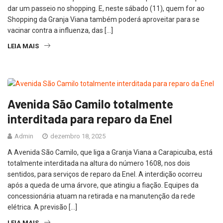
dar um passeio no shopping. E, neste sábado (11), quem for ao
Shopping da Granja Viana também poderá aproveitar para se
vacinar contra a influenza, das […]
LEIA MAIS
Avenida São Camilo totalmente
interditada para reparo da Enel
Admin
dezembro 18, 2025
A Avenida São Camilo, que liga a Granja Viana a Carapicuíba, está
totalmente interditada na altura do número 1608, nos dois
sentidos, para serviços de reparo da Enel. A interdição ocorreu
após a queda de uma árvore, que atingiu a fiação. Equipes da
concessionária atuam na retirada e na manutenção da rede
elétrica. A previsão […]
LEIA MAIS