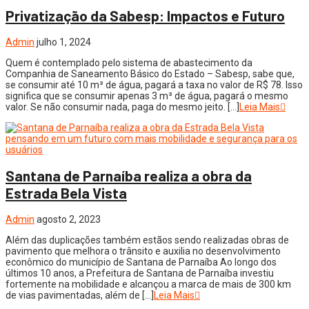
Privatização da Sabesp: Impactos e Futuro
Admin
julho 1, 2024
Quem é contemplado pelo sistema de abastecimento da
Companhia de Saneamento Básico do Estado – Sabesp, sabe que,
se consumir até 10 m³ de água, pagará a taxa no valor de R$ 78. Isso
significa que se consumir apenas 3 m³ de água, pagará o mesmo
valor. Se não consumir nada, paga do mesmo jeito. […]
Leia Mais
Santana de Parnaíba realiza a obra da
Estrada Bela Vista
Admin
agosto 2, 2023
Além das duplicações também estãos sendo realizadas obras de
pavimento que melhora o trânsito e auxilia no desenvolvimento
econômico do município de Santana de Parnaíba Ao longo dos
últimos 10 anos, a Prefeitura de Santana de Parnaíba investiu
fortemente na mobilidade e alcançou a marca de mais de 300 km
de vias pavimentadas, além de […]
Leia Mais