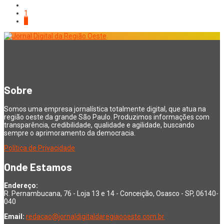
1
2
Sobre
Somos uma empresa jornalística totalmente digital, que atua na
região oeste da grande São Paulo. Produzimos informações com
transparência, credibilidade, qualidade e agilidade, buscando
sempre o aprimoramento da democracia.
Política de Privacidade
Onde Estamos
Endereço:
R. Pernambucana, 76 - Loja 13 e 14 - Conceição, Osasco - SP, 06140-
040
Email:
redacao@jornaldigitaldaregiaooeste.com.br