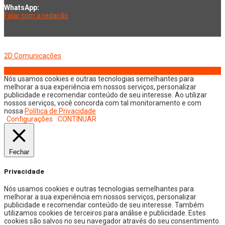
WhatsApp:
Falar com a redação
Copyright © 2026 Jornal Digital da Região Oeste | Desenvolvido por
2D Comunicações
Nós usamos cookies e outras tecnologias semelhantes para
melhorar a sua experiência em nossos serviços, personalizar
publicidade e recomendar conteúdo de seu interesse. Ao utilizar
nossos serviços, você concorda com tal monitoramento e com
nossa
Política de Privacidade
Configurações
CONTINUAR
Fechar
Privacidade
Nós usamos cookies e outras tecnologias semelhantes para
melhorar a sua experiência em nossos serviços, personalizar
publicidade e recomendar conteúdo de seu interesse. Também
utilizamos cookies de terceiros para análise e publicidade. Estes
cookies são salvos no seu navegador através do seu consentimento.