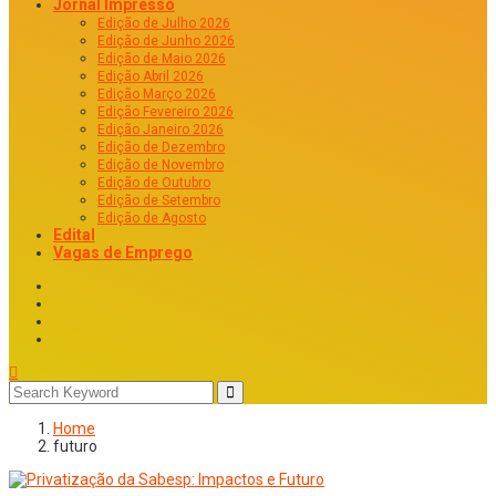
Jornal Impresso
Edição de Julho 2026
Edição de Junho 2026
Edição de Maio 2026
Edição Abril 2026
Edição Março 2026
Edição Fevereiro 2026
Edição Janeiro 2026
Edição de Dezembro
Edição de Novembro
Edição de Outubro
Edição de Setembro
Edição de Agosto
Edital
Vagas de Emprego
Home
futuro