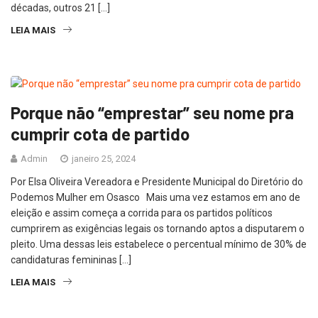
décadas, outros 21 […]
LEIA MAIS
Porque não “emprestar” seu nome pra
cumprir cota de partido
Admin
janeiro 25, 2024
Por Elsa Oliveira Vereadora e Presidente Municipal do Diretório do
Podemos Mulher em Osasco Mais uma vez estamos em ano de
eleição e assim começa a corrida para os partidos políticos
cumprirem as exigências legais os tornando aptos a disputarem o
pleito. Uma dessas leis estabelece o percentual mínimo de 30% de
candidaturas femininas […]
LEIA MAIS