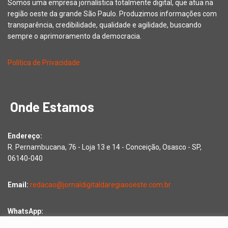
Somos uma empresa jornalística totalmente digital, que atua na
região oeste da grande São Paulo. Produzimos informações com
transparência, credibilidade, qualidade e agilidade, buscando
sempre o aprimoramento da democracia.
Política de Privacidade
Onde Estamos
Endereço:
R. Pernambucana, 76 - Loja 13 e 14 - Conceição, Osasco - SP,
06140-040
Email:
redacao@jornaldigitaldaregiaooeste.com.br
WhatsApp:
Falar com a redação