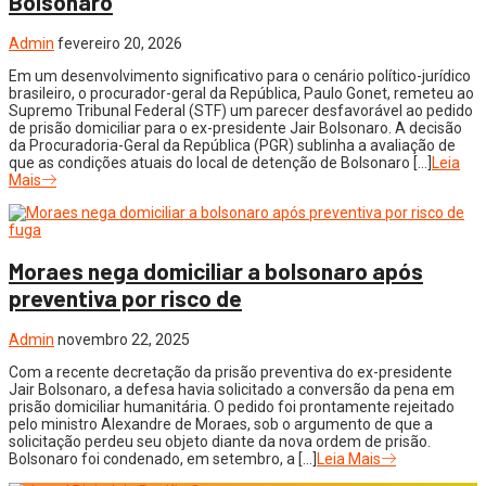
Bolsonaro
Admin
fevereiro 20, 2026
Em um desenvolvimento significativo para o cenário político-jurídico
brasileiro, o procurador-geral da República, Paulo Gonet, remeteu ao
Supremo Tribunal Federal (STF) um parecer desfavorável ao pedido
de prisão domiciliar para o ex-presidente Jair Bolsonaro. A decisão
da Procuradoria-Geral da República (PGR) sublinha a avaliação de
que as condições atuais do local de detenção de Bolsonaro […]
Leia
Mais
Moraes nega domiciliar a bolsonaro após
preventiva por risco de
Admin
novembro 22, 2025
Com a recente decretação da prisão preventiva do ex-presidente
Jair Bolsonaro, a defesa havia solicitado a conversão da pena em
prisão domiciliar humanitária. O pedido foi prontamente rejeitado
pelo ministro Alexandre de Moraes, sob o argumento de que a
solicitação perdeu seu objeto diante da nova ordem de prisão.
Bolsonaro foi condenado, em setembro, a […]
Leia Mais