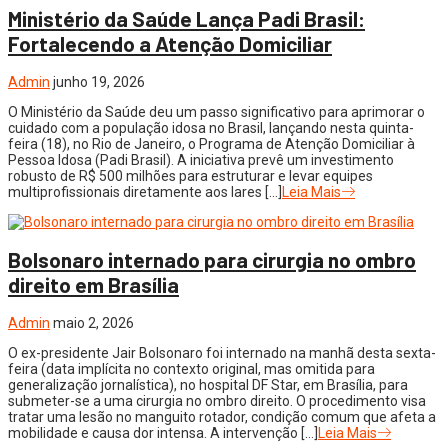
Ministério da Saúde Lança Padi Brasil:
Fortalecendo a Atenção Domiciliar
Admin
junho 19, 2026
O Ministério da Saúde deu um passo significativo para aprimorar o
cuidado com a população idosa no Brasil, lançando nesta quinta-
feira (18), no Rio de Janeiro, o Programa de Atenção Domiciliar à
Pessoa Idosa (Padi Brasil). A iniciativa prevê um investimento
robusto de R$ 500 milhões para estruturar e levar equipes
multiprofissionais diretamente aos lares […]
Leia Mais
Bolsonaro internado para cirurgia no ombro
direito em Brasília
Admin
maio 2, 2026
O ex-presidente Jair Bolsonaro foi internado na manhã desta sexta-
feira (data implícita no contexto original, mas omitida para
generalização jornalística), no hospital DF Star, em Brasília, para
submeter-se a uma cirurgia no ombro direito. O procedimento visa
tratar uma lesão no manguito rotador, condição comum que afeta a
mobilidade e causa dor intensa. A intervenção […]
Leia Mais