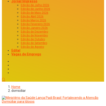
Jornal Impresso
Edição de Julho 2026
Edição de Junho 2026
Edição de Maio 2026
Edição Abril 2026
Edição Março 2026
Edição Fevereiro 2026
Edição Janeiro 2026
Edição de Dezembro
Edição de Novembro
Edição de Outubro
Edição de Setembro
Edição de Agosto
Edital
Vagas de Emprego
Home
domiciliar