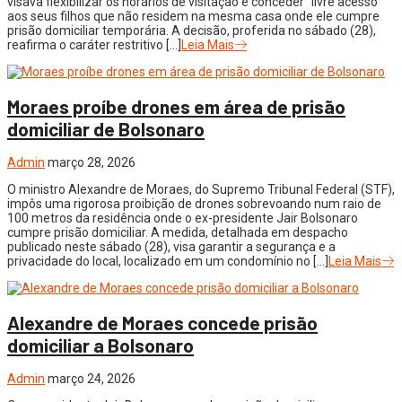
visava flexibilizar os horários de visitação e conceder “livre acesso”
aos seus filhos que não residem na mesma casa onde ele cumpre
prisão domiciliar temporária. A decisão, proferida no sábado (28),
reafirma o caráter restritivo […]
Leia Mais
Moraes proíbe drones em área de prisão
domiciliar de Bolsonaro
Admin
março 28, 2026
O ministro Alexandre de Moraes, do Supremo Tribunal Federal (STF),
impôs uma rigorosa proibição de drones sobrevoando num raio de
100 metros da residência onde o ex-presidente Jair Bolsonaro
cumpre prisão domiciliar. A medida, detalhada em despacho
publicado neste sábado (28), visa garantir a segurança e a
privacidade do local, localizado em um condomínio no […]
Leia Mais
Alexandre de Moraes concede prisão
domiciliar a Bolsonaro
Admin
março 24, 2026