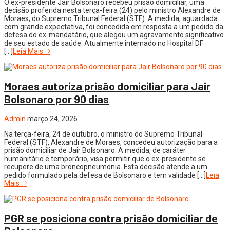
O ex-presidente Jair Bolsonaro recebeu prisão domiciliar, uma
decisão proferida nesta terça-feira (24) pelo ministro Alexandre de
Moraes, do Supremo Tribunal Federal (STF). A medida, aguardada
com grande expectativa, foi concedida em resposta a um pedido da
defesa do ex-mandatário, que alegou um agravamento significativo
de seu estado de saúde. Atualmente internado no Hospital DF
[…]
Leia Mais
Moraes autoriza prisão domiciliar para Jair
Bolsonaro por 90 dias
Admin
março 24, 2026
Na terça-feira, 24 de outubro, o ministro do Supremo Tribunal
Federal (STF), Alexandre de Moraes, concedeu autorização para a
prisão domiciliar de Jair Bolsonaro. A medida, de caráter
humanitário e temporário, visa permitir que o ex-presidente se
recupere de uma broncopneumonia. Esta decisão atende a um
pedido formulado pela defesa de Bolsonaro e tem validade […]
Leia
Mais
PGR se posiciona contra prisão domiciliar de