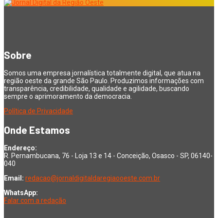
Sobre
Somos uma empresa jornalística totalmente digital, que atua na
região oeste da grande São Paulo. Produzimos informações com
transparência, credibilidade, qualidade e agilidade, buscando
sempre o aprimoramento da democracia.
Política de Privacidade
Onde Estamos
Endereço:
R. Pernambucana, 76 - Loja 13 e 14 - Conceição, Osasco - SP, 06140-
040
Email:
redacao@jornaldigitaldaregiaooeste.com.br
WhatsApp:
Falar com a redação