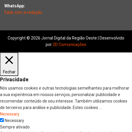
WhatsApp:
Falar com a redação
Copyright © 2026 Jornal Digital da Região Oeste | Desenvolvido
por
2D Comunicações
Fechar
Privacidade
Nós usamos cookies e outras tecnologias semelhantes para melhorar
a sua experiência em nossos serviços, personalizar publicidade e
recomendar conteúdo de seu interesse. Também utilizamos cookies
de terceiros para análise e publicidade. Estes cookies
...
Necessary
Necessary
Sempre ativado