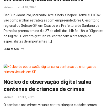
Admin
abril 18, 2026
CapCut, Joom Pro, Mercado Livre, Shein, Shopee, Temu e TikTok
vão compartilhar estratégias com empreendedores O escritório
regional do Sebrae-SP em Osasco e a Prefeitura de Santana de
Parnaíba promovem no dia 27 de abril, das 14h às 18h, o “Gigantes
do Digital”. O evento gratuito vai contar com a presença de
especialistas de importantes […]
LEIA MAIS
Núcleo de observação digital salva
centenas de crianças de crimes
Admin
abril 1, 2026
O combate aos crimes virtuais contra crianças e adolescentes