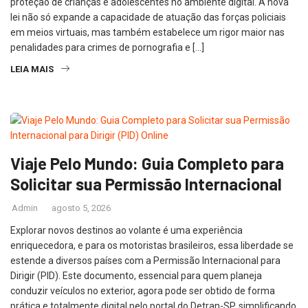
proteção de crianças e adolescentes no ambiente digital. A nova
lei não só expande a capacidade de atuação das forças policiais
em meios virtuais, mas também estabelece um rigor maior nas
penalidades para crimes de pornografia e […]
LEIA MAIS
Viaje Pelo Mundo: Guia Completo para
Solicitar sua Permissão Internacional
Admin
agosto 5, 2026
Explorar novos destinos ao volante é uma experiência
enriquecedora, e para os motoristas brasileiros, essa liberdade se
estende a diversos países com a Permissão Internacional para
Dirigir (PID). Este documento, essencial para quem planeja
conduzir veículos no exterior, agora pode ser obtido de forma
prática e totalmente digital pelo portal do Detran-SP, simplificando