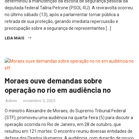
determinou a manutenção da escolta de segurança pessoal da
deputada federal Talíria Petrone (PSOL-RJ). A reviravolta ocorreu
no último sábado (13), após a parlamentar tornar pública a
retirada de sua proteção, gerando imediata repercussão e
preocupação sobre a segurança de representantes […]
LEIA MAIS
Moraes ouve demandas sobre
operação no rio em audiência no
Admin
novembro 5, 2025
O ministro Alexandre de Moraes, do Supremo Tribunal Federal
(STF), promoveu uma audiência na quarta-feira (5) para discutir a
operação ocorrida no Rio de Janeiro, em 28 de outubro, que
resultou em 121 mortes. O encontro reuniu diversas entidades de
defesa dos Direitos Humanos. A audiência, com duração de pouco